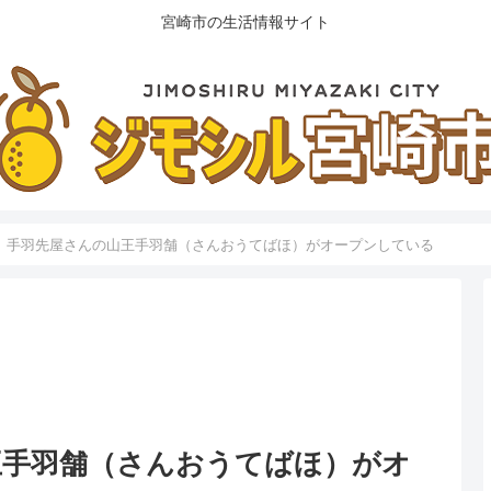
宮崎市の生活情報サイト
】手羽先屋さんの山王手羽舗（さんおうてばほ）がオープンしている
王手羽舗（さんおうてばほ）がオ