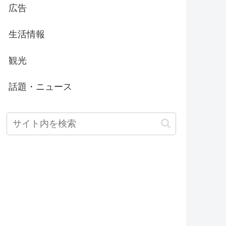
広告
生活情報
観光
話題・ニュース