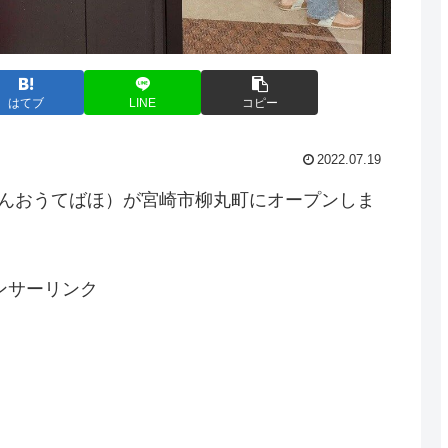
はてブ
LINE
コピー
2022.07.19
さんおうてばほ）が宮崎市柳丸町にオープンしま
ンサーリンク