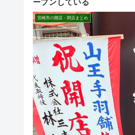
ープンしている
宮崎市の開店・閉店まとめ