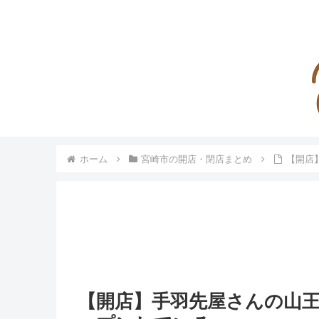
ホーム
宮崎市の開店・閉店まとめ
【開店
【開店】手羽先屋さんの山