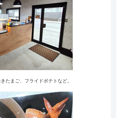
巻きたまご、フライドポテトなど。