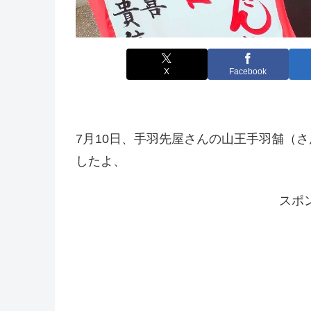
X
Facebook
7月10日、手羽先屋さんの山王手羽舗（
したよ、
スポ