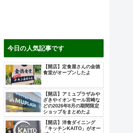
今日の人気記事です
【開店】定食屋さんの金徳
食堂がオープンしたよ
【開店】アミュプラザみや
ざきやイオンモール宮崎な
どの2026年8月の期間限定
ショップをまとめたよ
【開店】洋食ダイニング
「キッチンKAITO」がオー