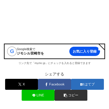
Google検索で
G
お気に入り登録
ジモシル宮崎市
を
リンク先で「myzkc.jp」にチェックを入れると登録できます
シェアする
X
Facebook
はてブ
LINE
コピー