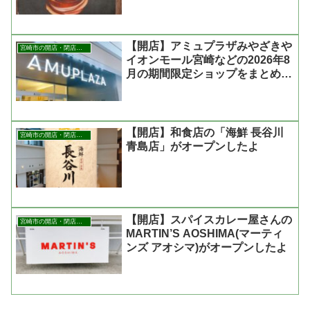
【開店】アミュプラザみやざきや
宮崎市の開店・閉店まとめ
イオンモール宮崎などの2026年8
月の期間限定ショップをまとめた
よ
【開店】和食店の「海鮮 長谷川
宮崎市の開店・閉店まとめ
青島店」がオープンしたよ
【開店】スパイスカレー屋さんの
宮崎市の開店・閉店まとめ
MARTIN’S AOSHIMA(マーティ
ンズ アオシマ)がオープンしたよ