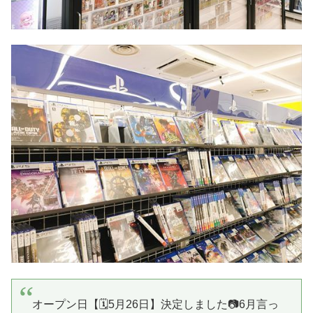
オープン日【🗓️5月26日】決定しました📷6月言っ