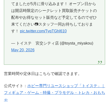
てましたが5月に滑り込みます！ オープン日から
は開店時限定のシークレット買取販売チケットの
配布やお得なセット販売など予定してるのでぜひ
来てください📷スタッフ一同お待ちしておりま
す！
pic.twitter.com/TyqTGhl610
— トイステ 宮交シティ店 (@toysta_miyakou)
May 20, 2026
営業時間や定休日はこちらで確認できます。
公式サイト：
ホビー専門リユースショップ「トイステ」｜
フィギュア・ゲーム・特撮・プラモデル・トレカ・おもち
ゃ