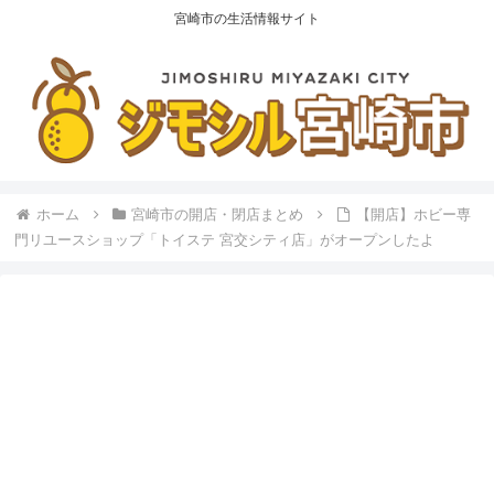
宮崎市の生活情報サイト
ホーム
宮崎市の開店・閉店まとめ
【開店】ホビー専
門リユースショップ「トイステ 宮交シティ店」がオープンしたよ