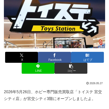
X
Facebook
はてブ
LINE
コピー
2026.05.27
2026年5月26日、ホビー専門販売買取店「トイステ 宮交
シティ店」が宮交シティ3階にオープンしましたよ。