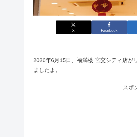
X
Facebook
2026年6月15日、福満楼 宮交シティ
ましたよ。
スポ