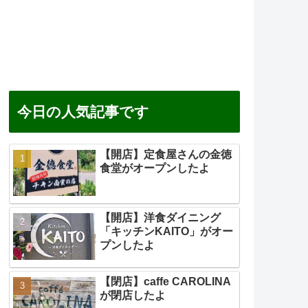
今日の人気記事です
【開店】定食屋さんの金徳
食堂がオープンしたよ
【開店】洋食ダイニング
「キッチンKAITO」がオー
プンしたよ
【閉店】caffe CAROLINA
が閉店したよ