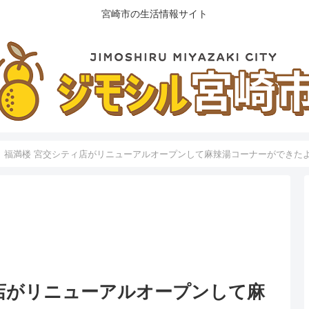
宮崎市の生活情報サイト
】福満楼 宮交シティ店がリニューアルオープンして麻辣湯コーナーができた
店がリニューアルオープンして麻