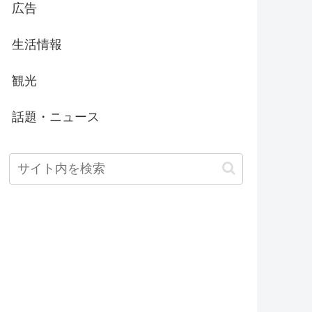
広告
生活情報
観光
話題・ニュース