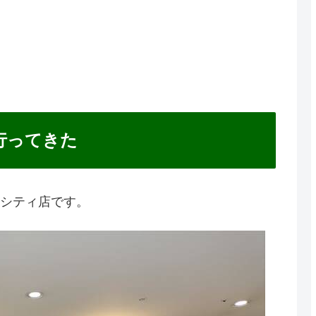
行ってきた
交シティ店です。