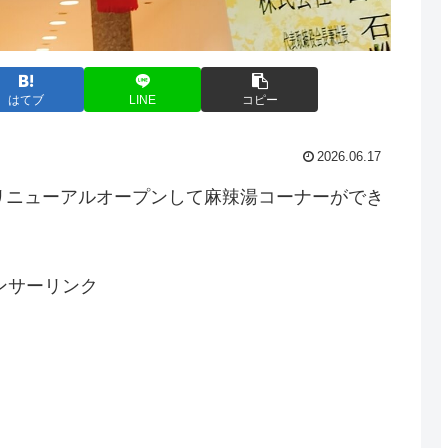
はてブ
LINE
コピー
2026.06.17
店がリニューアルオープンして麻辣湯コーナーができ
ンサーリンク