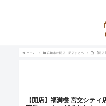
ホーム
宮崎市の開店・閉店まとめ
【開店
【開店】福満楼 宮交シティ