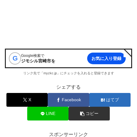
Google検索で
G
お気に入り登録
ジモシル宮崎市
を
リンク先で「myzkc.jp」にチェックを入れると登録できます
シェアする
X
Facebook
はてブ
LINE
コピー
スポンサーリンク