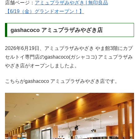
店舗ページ：
アミュプラザみやざき | 無印良品
【6/19（金）グランドオープン！】
gashacoco アミュプラザみやざき店
2026年6月19日、アミュプラザみやざき やま館3階にカプ
セルトイ専門店のgashacoco(ガシャココ) アミュプラザみ
やざき店がオープンしましたよ。
こちらがgashacoco アミュプラザみやざき店です。