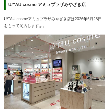
U/TAU cosme アミュプラザみやざき店
U/TAU cosmeアミュプラザみやざき店は2026年6月28日
をもって閉店しますよ。