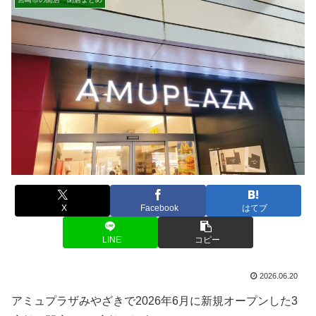
X
Facebook
はてブ
LINE
コピー
2026.06.20
アミュプラザみやざきで2026年6月に新規オープンした3