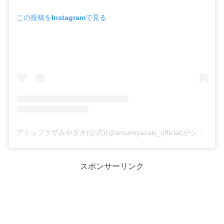
この投稿をInstagramで見る
アミュプラザみやざき(公式)(@amumiyazaki_official)がシェアした投稿
スポンサーリンク