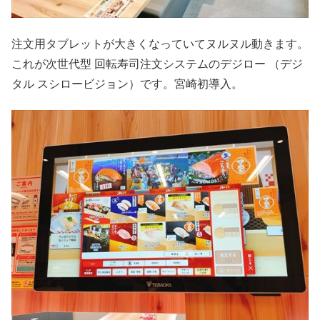
注文用タブレットが大きくなっていてヌルヌル動きます。
これが次世代型 回転寿司注文システムのデジロー （デジ
タル スシロービジョン）です。宮崎初導入。