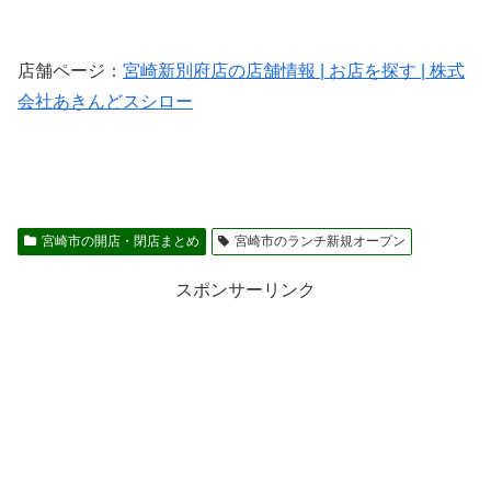
店舗ページ：
宮崎新別府店の店舗情報 | お店を探す | 株式
会社あきんどスシロー
宮崎市の開店・閉店まとめ
宮崎市のランチ新規オープン
スポンサーリンク