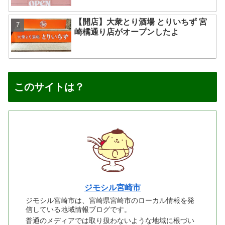
【開店】大衆とり酒場 とりいちず 宮
崎橘通り店がオープンしたよ
このサイトは？
ジモシル宮崎市
ジモシル宮崎市は、宮崎県宮崎市のローカル情報を発
信している地域情報ブログです。
普通のメディアでは取り扱わないような地域に根づい