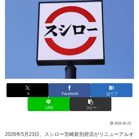
X
Facebook
はてブ
LINE
コピー
2026.05.23
2026年5月23日、スシロー宮崎新別府店がリニューアルオ