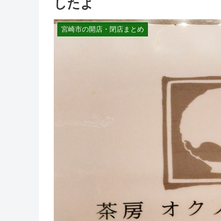
したよ
宮崎市の開店・閉店まとめ