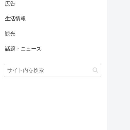
広告
生活情報
観光
話題・ニュース