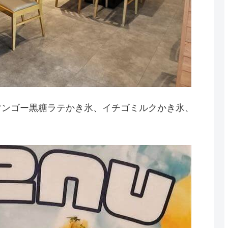
マンゴー黒糖ラテかき氷、イチゴミルクかき氷、