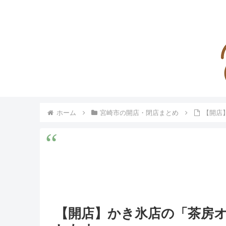
ホーム
宮崎市の開店・閉店まとめ
【開店
【開店】かき氷店の「茶房オ