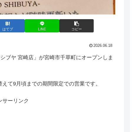
はてブ
LINE
コピー
2026.06.18
クノシブヤ 宮崎店」が宮崎市千草町にオープンしま
替えて9月頃までの期間限定での営業です。
ンサーリンク