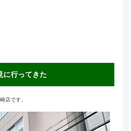
見に行ってきた
宮崎店です。