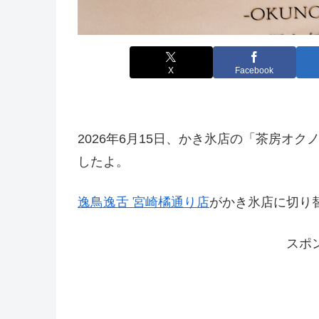
X
Facebook
2026年6月15日、かき氷店の「茶房オ
したよ。
逸鳥逸舌 宮崎橘通り店
がかき氷店に切り
スポ