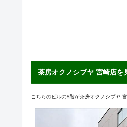
茶房オクノシブヤ 宮崎店を
こちらのビルの5階が茶房オクノシブヤ 