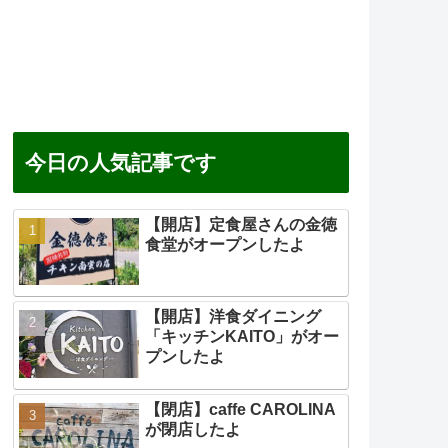
今日の人気記事です
【開店】定食屋さんの金徳
食堂がオープンしたよ
【開店】洋食ダイニング
「キッチンKAITO」がオー
プンしたよ
【閉店】caffe CAROLINA
が閉店したよ