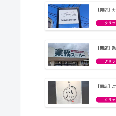
【開店】カ
【開店】業
【開店】ご