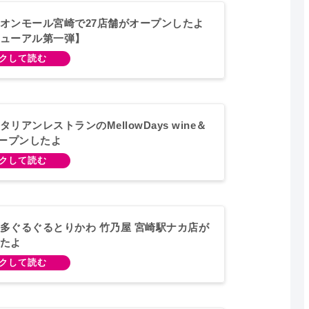
オンモール宮崎で27店舗がオープンしたよ
ューアル第一弾】
リアンレストランのMellowDays wine＆
がオープンしたよ
多ぐるぐるとりかわ 竹乃屋 宮崎駅ナカ店が
たよ