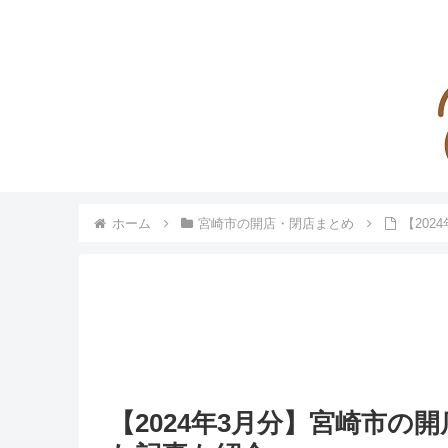
ホーム
宮崎市の開店・閉店まとめ
【20
【2024年3月分】宮崎市