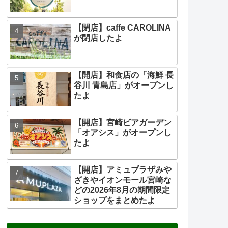
【閉店】caffe CAROLINA
が閉店したよ
【開店】和食店の「海鮮 長
谷川 青島店」がオープンし
たよ
【開店】宮崎ビアガーデン
「オアシス」がオープンし
たよ
【開店】アミュプラザみや
ざきやイオンモール宮崎な
どの2026年8月の期間限定
ショップをまとめたよ