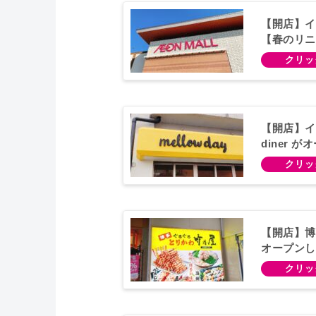
【開店】イ
【春のリニ
【開店】イタ
diner 
【開店】博
オープンし