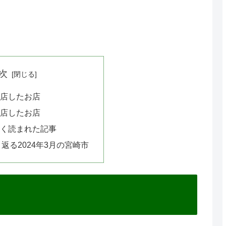
次
開店したお店
閉店したお店
によく読まれた記事
返る2024年3月の宮崎市