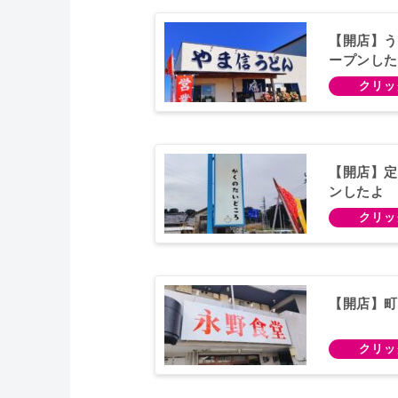
【開店】う
ープンした
【開店】定
ンしたよ
【開店】町