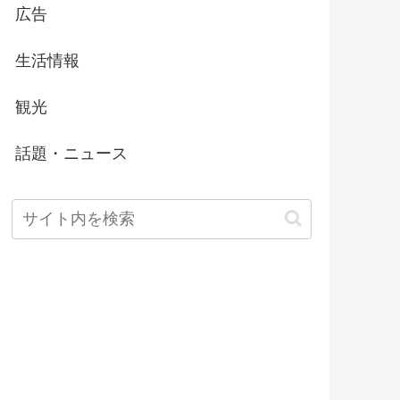
広告
生活情報
観光
話題・ニュース