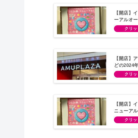
【開店】イ
ーアルオー
【開店】ア
どの202
【開店】イ
ニューアル