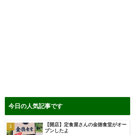
今日の人気記事です
【開店】定食屋さんの金徳食堂がオー
プンしたよ