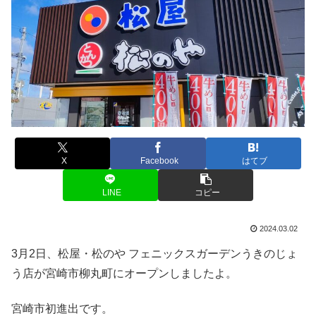
X
Facebook
はてブ
LINE
コピー
2024.03.02
3月2日、松屋・松のや フェニックスガーデンうきのじょ
う店が宮崎市柳丸町にオープンしましたよ。
宮崎市初進出です。