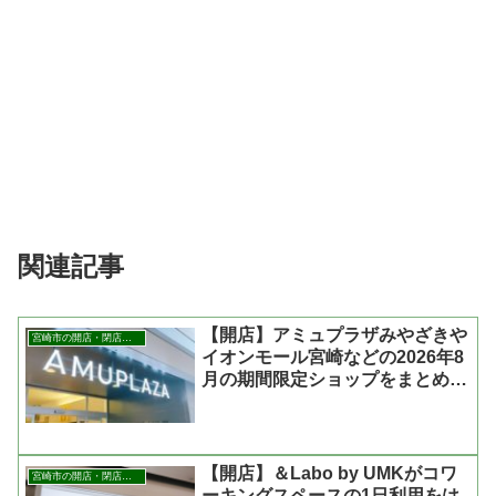
関連記事
【開店】アミュプラザみやざきや
宮崎市の開店・閉店まとめ
イオンモール宮崎などの2026年8
月の期間限定ショップをまとめた
よ
【開店】＆Labo by UMKがコワ
宮崎市の開店・閉店まとめ
ーキングスペースの1日利用をは