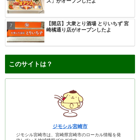
ス」がオープンしたよ
【開店】大衆とり酒場 とりいちず 宮
崎橘通り店がオープンしたよ
このサイトは？
ジモシル宮崎市
ジモシル宮崎市は、宮崎県宮崎市のローカル情報を発