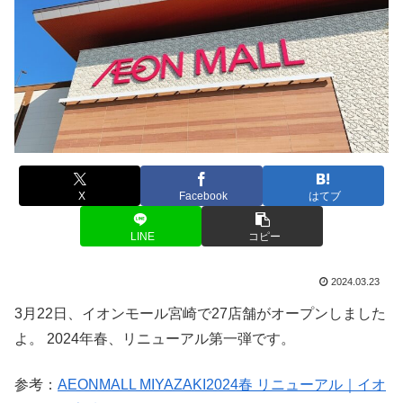
X
Facebook
はてブ
LINE
コピー
2024.03.23
3月22日、イオンモール宮崎で27店舗がオープンしました
よ。 2024年春、リニューアル第一弾です。
参考：
AEONMALL MIYAZAKI2024春 リニューアル｜イオ