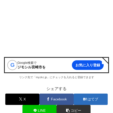
Google検索で
G
お気に入り登録
ジモシル宮崎市
を
リンク先で「myzkc.jp」にチェックを入れると登録できます
シェアする
X
Facebook
はてブ
LINE
コピー