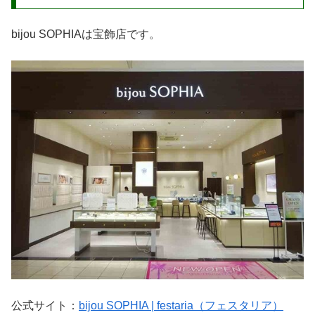
bijou SOPHIAは宝飾店です。
公式サイト：
bijou SOPHIA | festaria（フェスタリア）