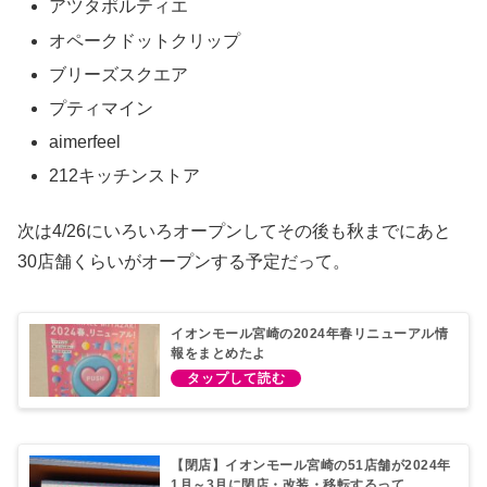
アツタポルティエ
オペークドットクリップ
ブリーズスクエア
プティマイン
aimerfeel
212キッチンストア
次は4/26にいろいろオープンしてその後も秋までにあと
30店舗くらいがオープンする予定だって。
イオンモール宮崎の2024年春リニューアル情
報をまとめたよ
【閉店】イオンモール宮崎の51店舗が2024年
1月～3月に閉店・改装・移転するって