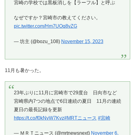
宮崎の学校では黒板消しを【ラーフル】と呼ぶ
なぜですか？宮崎市の教えてください。
pic.twitter.com/Hm7UOq8vZG
— 坊主 (@bozu_108)
November 15, 2023
11月も暑かった。
23年ぶりに11月に宮崎市で29度台 日向市など
宮崎県内7つの地点で6日連続の夏日 11月の連続
夏日の最長記録を更新
https://t.co/f0kNvW7Kvz
#MRTニュース
#宮崎
— ＭＲＴニュース (@mrtnewsnext)
November 6,