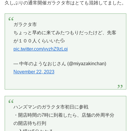
久しぶりの通常開催ガラクタ市はとても混雑してました。
ガラクタ市
ちょっと早めに来てみたつもりだったけど、先客
が１００人くらいいた💦
pic.twitter.com/vvzhZ9zLqi
— 中年のようなおじさん (@miyazakinchan)
November 22, 2023
ハンズマンのガラクタ市初日に参戦
・開店時間の7時に到着したら、店舗の外周半分
の開店待ち行列