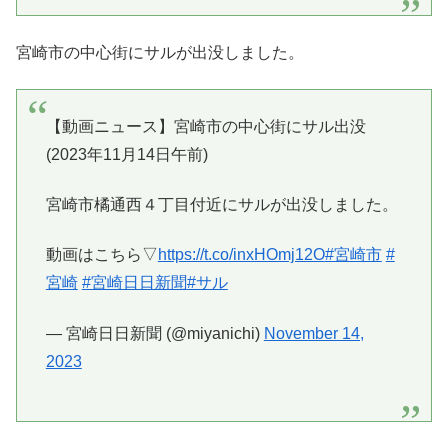
宮崎市の中心街にサルが出没しました。
【動画ニュース】宮崎市の中心街にサル出没
(2023年11月14日午前)
宮崎市橘通西４丁目付近にサルが出没しました。
動画はこちら▽
https://t.co/inxHOmj12O
#宮崎市
#
宮崎
#宮崎日日新聞
#サル
— 宮崎日日新聞 (@miyanichi)
November 14,
2023