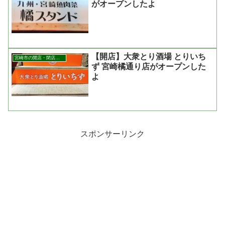
がオープンしたよ
【開店】大衆とり酒場 とりいち
宮崎市の開店・閉店まとめ
ず 宮崎橘通り店がオープンした
よ
スポンサーリンク