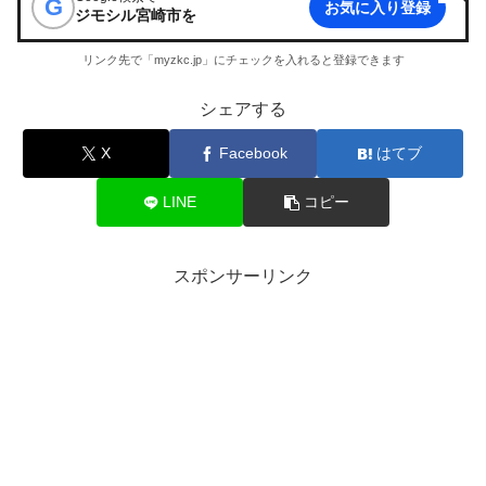
G
お気に入り登録
ジモシル宮崎市
を
リンク先で「myzkc.jp」にチェックを入れると登録できます
シェアする
X
Facebook
はてブ
LINE
コピー
スポンサーリンク