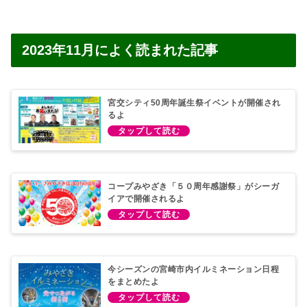
2023年11月によく読まれた記事
宮交シティ50周年誕生祭イベントが開催され
るよ
コープみやざき「５０周年感謝祭」がシーガ
イアで開催されるよ
今シーズンの宮崎市内イルミネーション日程
をまとめたよ