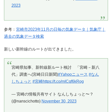
2023
参考：
宮崎市2023年11月の日毎の気象データ｜気象庁｜
過去の気象データ検索
新しい新幹線のルートが出てきました。
宮崎県知事、新幹線新ルート検討 「宮崎－新八
代」調査へ(宮崎日日新聞)
#Yahooニュース
#なん
しちょっと
#宮崎
https://t.co/mICqf6kRog
— 宮崎の情報共有サイト なんしちょっと〜？
(@nanscichotto)
November 30, 2023