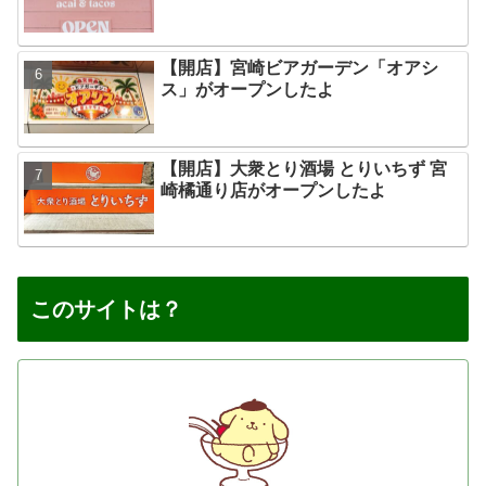
【開店】宮崎ビアガーデン「オアシ
ス」がオープンしたよ
【開店】大衆とり酒場 とりいちず 宮
崎橘通り店がオープンしたよ
このサイトは？