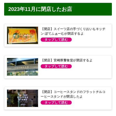
2023年11月に閉店したお店
【閉店】スイーツ店の手づくりおいもキッチ
ン ぽてふぁーむが閉店するよ
【閉店】宮崎県警食堂が閉店するよ
【閉店】コーヒースタンドのフラットチルコ
ーヒースタンドが閉店したよ