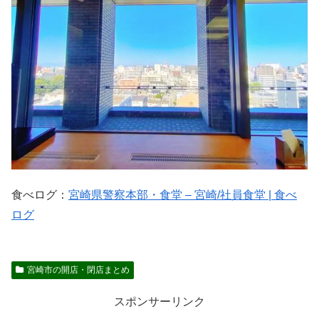
食べログ：
宮崎県警察本部・食堂 – 宮崎/社員食堂 | 食べ
ログ
宮崎市の開店・閉店まとめ
スポンサーリンク