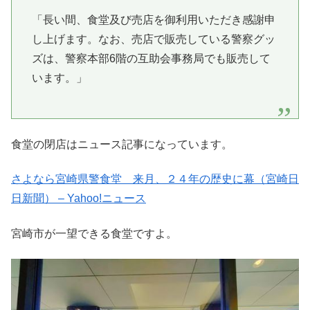
「長い間、食堂及び売店を御利用いただき感謝申
し上げます。なお、売店で販売している警察グッ
ズは、警察本部6階の互助会事務局でも販売して
います。」
食堂の閉店はニュース記事になっています。
さよなら宮崎県警食堂 来月、２４年の歴史に幕（宮崎日
日新聞） – Yahoo!ニュース
宮崎市が一望できる食堂ですよ。