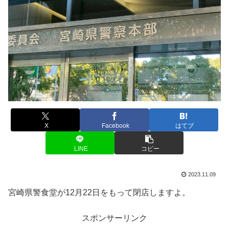
X
Facebook
はてブ
LINE
コピー
2023.11.09
宮崎県警食堂が12月22日をもって閉店しますよ。
スポンサーリンク