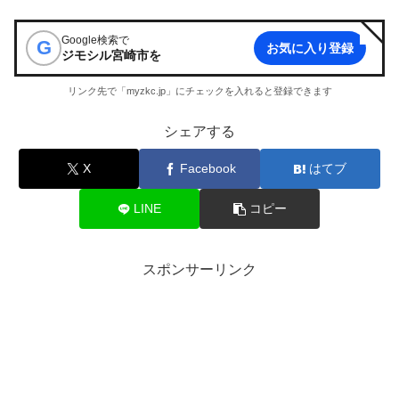
Google検索で
G
お気に入り登録
ジモシル宮崎市
を
リンク先で「myzkc.jp」にチェックを入れると登録できます
シェアする
X
Facebook
はてブ
LINE
コピー
スポンサーリンク