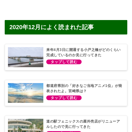
2020年12月によく読まれた記事
来年4月3日に開通する小戸之橋がどのくらい
完成しているのか見に行ってきた
都道府県別の「好きなご当地アニメ1位」が発
表されたよ。宮崎県は？
道の駅フェニックスの屋外売店がリニューア
ルしたので見に行ってきた