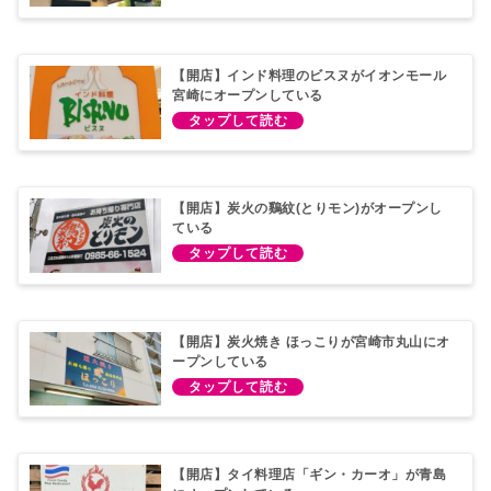
【開店】インド料理のビスヌがイオンモール
宮崎にオープンしている
【開店】炭火の鷄紋(とりモン)がオープンし
ている
【開店】炭火焼き ほっこりが宮崎市丸山にオ
ープンしている
【開店】タイ料理店「ギン・カーオ」が青島