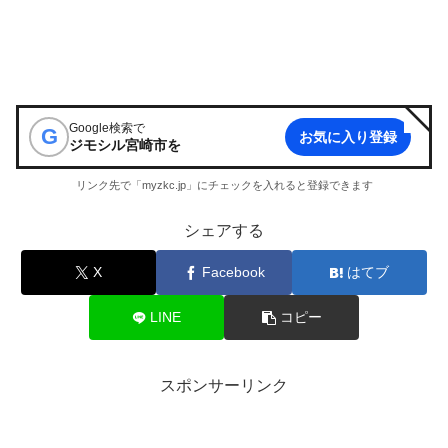
Google検索で
G
お気に入り登録
ジモシル宮崎市
を
リンク先で「myzkc.jp」にチェックを入れると登録できます
シェアする
X
Facebook
はてブ
LINE
コピー
スポンサーリンク