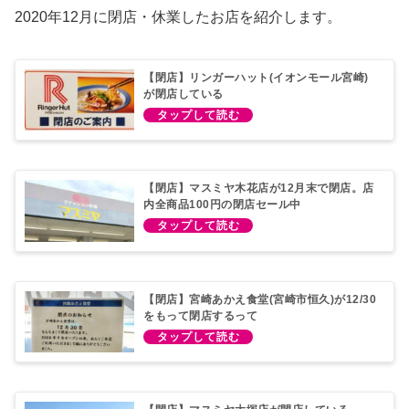
2020年12月に閉店・休業したお店を紹介します。
【閉店】リンガーハット(イオンモール宮崎)
が閉店している
【閉店】マスミヤ木花店が12月末で閉店。店
内全商品100円の閉店セール中
【閉店】宮崎あかえ食堂(宮崎市恒久)が12/30
をもって閉店するって