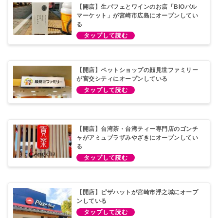
【開店】生パフェとワインのお店「BIOバル
マーケット」が宮崎市広島にオープンしてい
る
【開店】ペットショップの顔見世ファミリー
が宮交シティにオープンしている
【開店】台湾茶・台湾ティー専門店のゴンチ
ャがアミュプラザみやざきにオープンしてい
る
【開店】ピザハットが宮崎市浮之城にオープ
ンしている