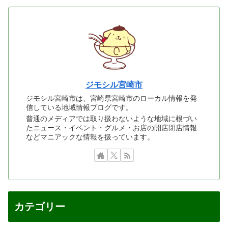
ジモシル宮崎市
ジモシル宮崎市は、宮崎県宮崎市のローカル情報を発
信している地域情報ブログです。
普通のメディアでは取り扱わないような地域に根づい
たニュース・イベント・グルメ・お店の開店閉店情報
などマニアックな情報を扱っています。
カテゴリー