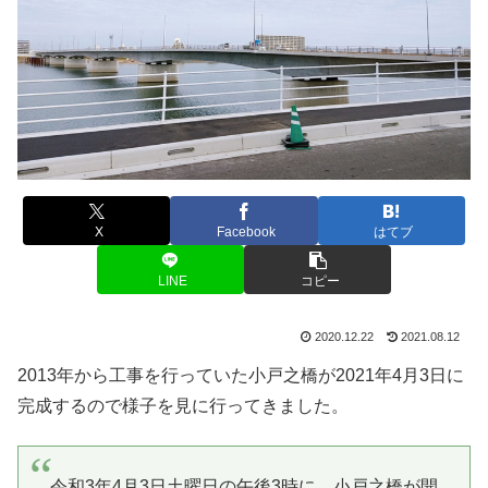
X
Facebook
はてブ
LINE
コピー
2020.12.22
2021.08.12
2013年から工事を行っていた小戸之橋が2021年4月3日に
完成するので様子を見に行ってきました。
令和3年4月3日土曜日の午後3時に、小戸之橋が開