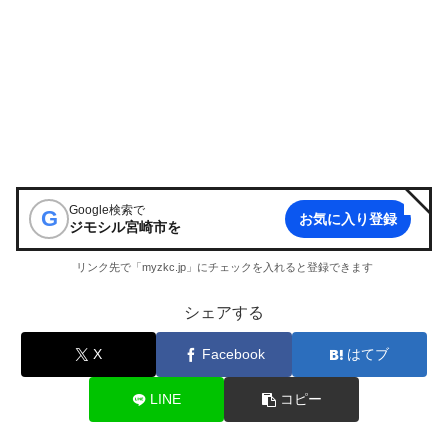
Google検索で
G
お気に入り登録
ジモシル宮崎市
を
リンク先で「myzkc.jp」にチェックを入れると登録できます
シェアする
X
Facebook
はてブ
LINE
コピー