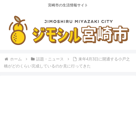
宮崎市の生活情報サイト
ホーム
話題・ニュース
来年4月3日に開通する小戸之
橋がどのくらい完成しているのか見に行ってきた