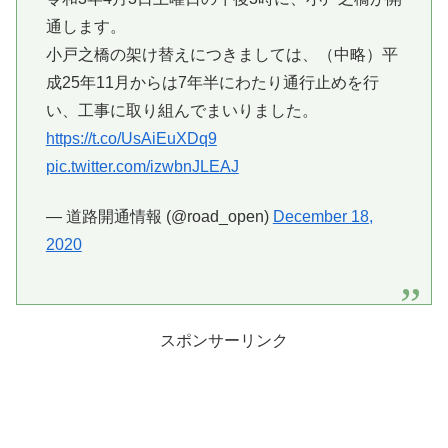
通します。
小戸之橋の架け替えにつきましては、（中略）平
成25年11月からは7年半にわたり通行止めを行
い、工事に取り組んでまいりました。
https://t.co/UsAiEuXDq9
pic.twitter.com/izwbnJLEAJ
— 道路開通情報 (@road_open)
December 18,
2020
スポンサーリンク