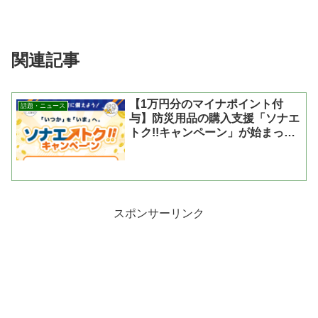
関連記事
【1万円分のマイナポイント付
話題・ニュース
与】防災用品の購入支援「ソナエ
トク!!キャンペーン」が始まった
よ
スポンサーリンク