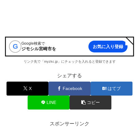
Google検索で
G
お気に入り登録
ジモシル宮崎市
を
リンク先で「myzkc.jp」にチェックを入れると登録できます
シェアする
X
Facebook
はてブ
LINE
コピー
スポンサーリンク