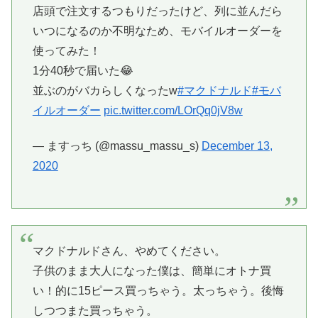
店頭で注文するつもりだったけど、列に並んだら
いつになるのか不明なため、モバイルオーダーを
使ってみた！
1分40秒で届いた😂
並ぶのがバカらしくなったw
#マクドナルド
#モバ
イルオーダー
pic.twitter.com/LOrQq0jV8w
— ますっち (@massu_massu_s)
December 13,
2020
マクドナルドさん、やめてください。
子供のまま大人になった僕は、簡単にオトナ買
い！的に15ピース買っちゃう。太っちゃう。後悔
しつつまた買っちゃう。