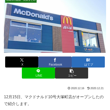
X
Facebook
はてブ
LINE
コピー
2020.12.16
2020.12.21
12月15日、マクドナルド10号大塚町店がオープンしたの
で紹介します。