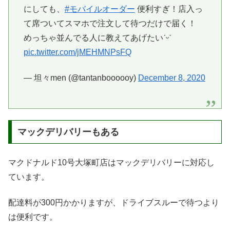
にしても、
#モバイルオーダー
便利すぎ！店入っ
て席ついてスマホで注文して待つだけで届く！
めっちゃ並んでる人に教えてあげたいˊᵕˋ
pic.twitter.com/jMEHMNPsFQ
— 坦々men (@tantanboooooy)
December 8, 2020
マックデリバリーもある
マクドナルド10号大塚町店はマックデリバリーに対応し
ています。
配達料が300円かかりますが、ドライブスルーで待つより
は便利です。