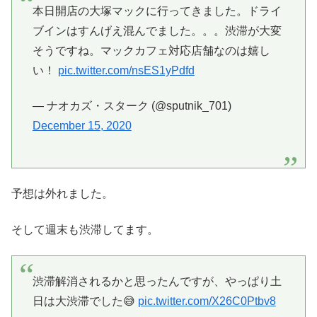
本日開店の大塚マックに行ってきました。ドライ
ブインはすんげえ混んでました。。。渋滞が大変
そうですね。マックカフェ対応店舗なのは嬉し
い！
pic.twitter.com/nsES1yPdfd
— ナオカズ・スターク (@sputnik_701)
December 15, 2020
予想は外れました。
そして週末も渋滞してます。
渋滞解消されるかと思ったんですが、やっぱり土
日は大渋滞でした😅
pic.twitter.com/X26C0Ptbv8