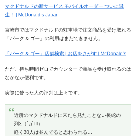
マクドナルドの新サービス モバイルオーダー ついに誕
生！ | McDonald’s Japan
宮崎市ではマクドナルドの駐車場で注文商品を受け取れる
「パーク & ゴー」の利用はまだできません。
「パーク & ゴー」店舗検索 | お店をさがす | McDonald’s
ただ、待ち時間ゼロでカウンターで商品を受け取れるのは
なかなか便利です。
実際に使った人の評判は上々です。
近所のマクドナルドに来たら見たことない長蛇の
列Σ（ﾟдﾟlll）
軽く30人は並んでると思わられる…