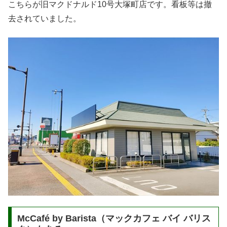
こちらが旧マクドナルド10号大塚町店です。看板等は撤
去されていました。
McCafé by Barista（マックカフェ バイ バリス