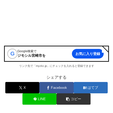
Google検索で
G
お気に入り登録
ジモシル宮崎市
を
リンク先で「myzkc.jp」にチェックを入れると登録できます
シェアする
X
Facebook
はてブ
LINE
コピー