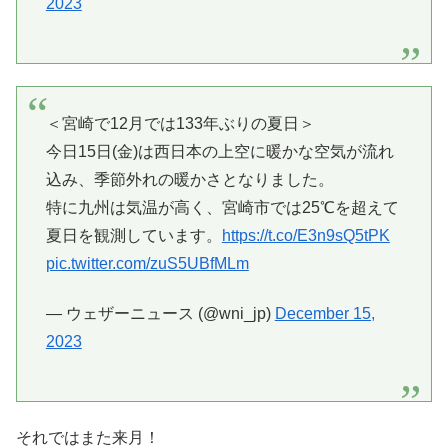
2023
＜宮崎で12月では133年ぶりの夏日＞
今日15日(金)は西日本の上空に暖かな空気が流れ
込み、季節外れの暖かさとなりました。
特に九州は気温が高く、宮崎市では25℃を超えて
夏日を観測しています。
https://t.co/E3n9sQ5tPK
pic.twitter.com/zuS5UBfMLm
— ウェザーニュース (@wni_jp)
December 15,
2023
それではまた来月！