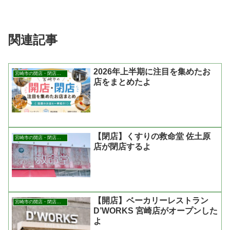
関連記事
2026年上半期に注目を集めたお
宮崎市の開店・閉店まとめ
店をまとめたよ
【閉店】くすりの救命堂 佐土原
宮崎市の開店・閉店まとめ
店が閉店するよ
【開店】ベーカリーレストラン
宮崎市の開店・閉店まとめ
D’WORKS 宮崎店がオープンした
よ