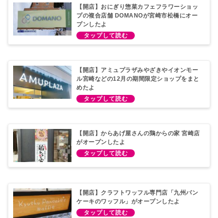
【開店】おにぎり惣菜カフェフラワーショッ
プの複合店舗 DOMANOが宮崎市松橋にオー
プンしたよ
【開店】アミュプラザみやざきやイオンモー
ル宮崎などの12月の期間限定ショップをまと
めたよ
【開店】からあげ屋さんの鶏からの家 宮崎店
がオープンしたよ
【開店】クラフトワッフル専門店「九州パン
ケーキのワッフル」がオープンしたよ