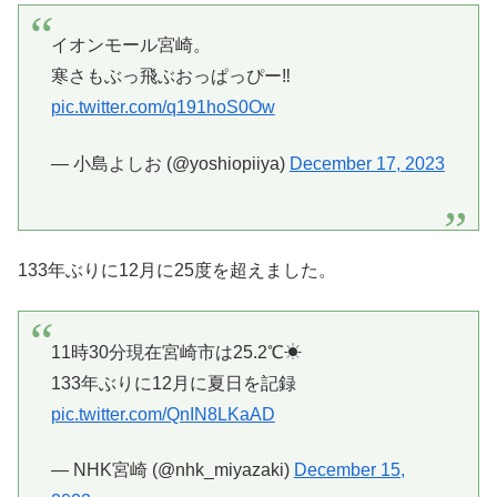
イオンモール宮崎。
寒さもぶっ飛ぶおっぱっぴー‼️
pic.twitter.com/q191hoS0Ow
— 小島よしお (@yoshiopiiya)
December 17, 2023
133年ぶりに12月に25度を超えました。
11時30分現在宮崎市は25.2℃☀
133年ぶりに12月に夏日を記録
pic.twitter.com/QnIN8LKaAD
— NHK宮崎 (@nhk_miyazaki)
December 15,