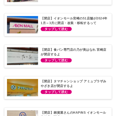
【閉店】イオンモール宮崎の51店舗が2024年
1月～3月に閉店・改装・移転するって
【閉店】食パン専門店の乃が美はなれ 宮崎店
が閉店するよ
【閉店】タマチャンショップ アミュプラザみ
やざき店が閉店するよ
【閉店】雑貨屋さんのHAPiNS イオンモール