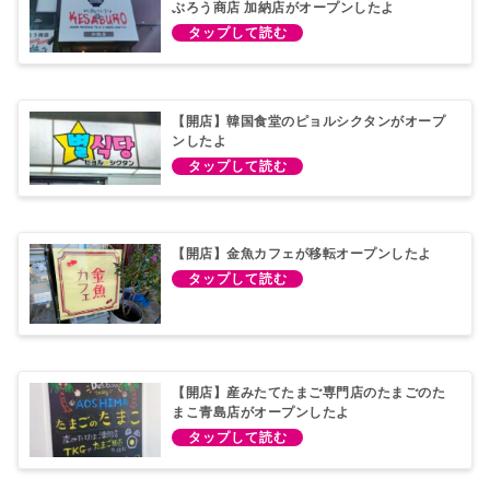
ぶろう商店 加納店がオープンしたよ
【開店】韓国食堂のピョルシクタンがオープ
ンしたよ
【開店】金魚カフェが移転オープンしたよ
【開店】産みたてたまご専門店のたまごのた
まこ青島店がオープンしたよ