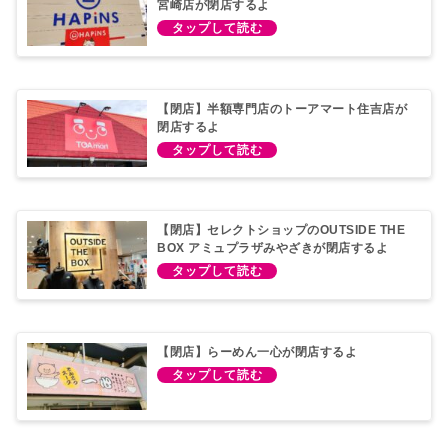
宮崎店が閉店するよ
【閉店】半額専門店のトーアマート住吉店が
閉店するよ
【閉店】セレクトショップのOUTSIDE THE
BOX アミュプラザみやざきが閉店するよ
【閉店】らーめん一心が閉店するよ