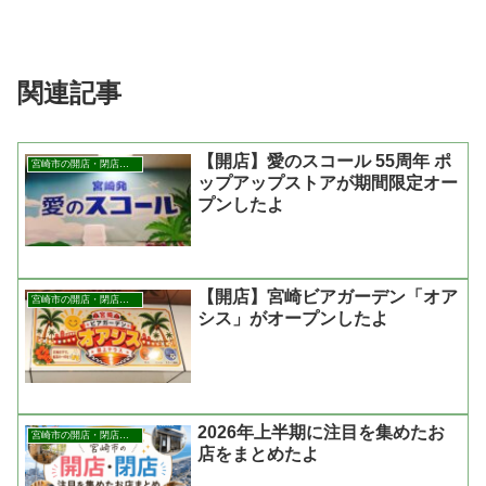
関連記事
【開店】愛のスコール 55周年 ポ
宮崎市の開店・閉店まとめ
ップアップストアが期間限定オー
プンしたよ
【開店】宮崎ビアガーデン「オア
宮崎市の開店・閉店まとめ
シス」がオープンしたよ
2026年上半期に注目を集めたお
宮崎市の開店・閉店まとめ
店をまとめたよ