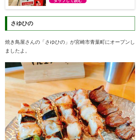
さゆひの
焼き鳥屋さんの「さゆひの」が宮崎市青葉町にオープンし
ましたよ。