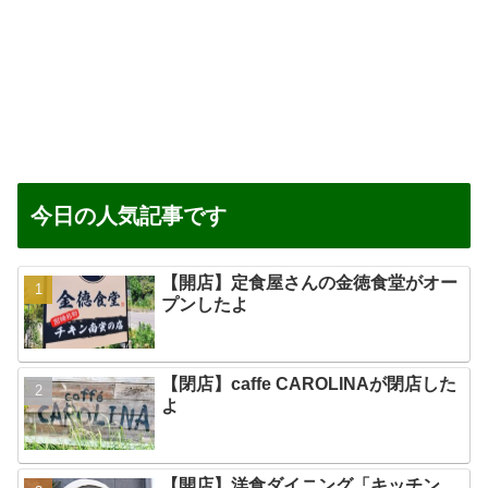
今日の人気記事です
【開店】定食屋さんの金徳食堂がオー
プンしたよ
【閉店】caffe CAROLINAが閉店した
よ
【開店】洋食ダイニング「キッチン