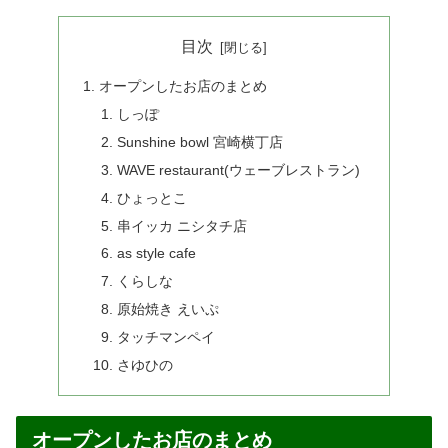
目次
オープンしたお店のまとめ
しっぽ
Sunshine bowl 宮崎横丁店
WAVE restaurant(ウェーブレストラン)
ひょっとこ
串イッカ ニシタチ店
as style cafe
くらしな
原始焼き えいぷ
タッチマンペイ
さゆひの
オープンしたお店のまとめ