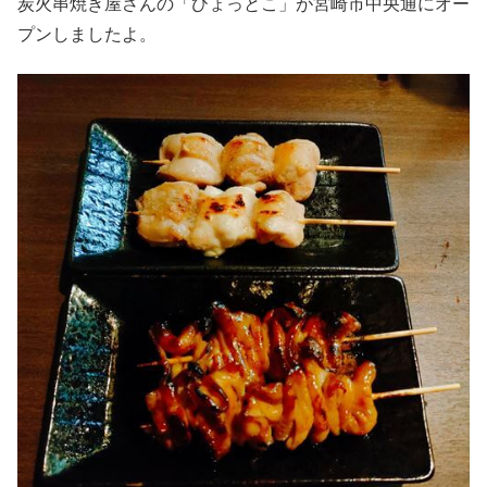
炭火串焼き屋さんの「ひょっとこ」が宮崎市中央通にオー
プンしましたよ。