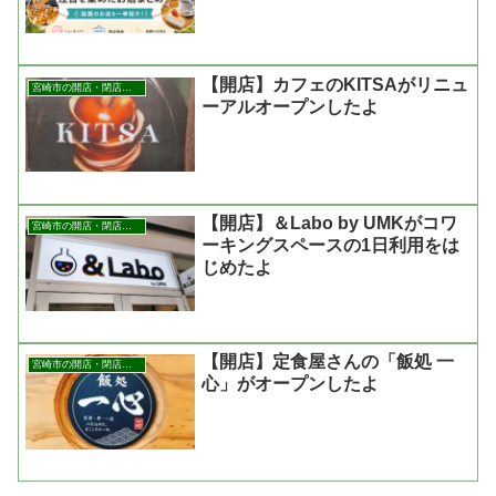
【開店】カフェのKITSAがリニュ
宮崎市の開店・閉店まとめ
ーアルオープンしたよ
【開店】＆Labo by UMKがコワ
宮崎市の開店・閉店まとめ
ーキングスペースの1日利用をは
じめたよ
【開店】定食屋さんの「飯処 一
宮崎市の開店・閉店まとめ
心」がオープンしたよ