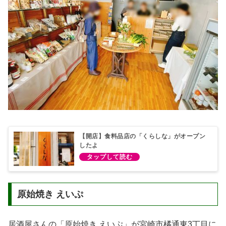
【開店】食料品店の「くらしな」がオープン
したよ
原始焼き えいぷ
居酒屋さんの「原始焼き えいぷ」が宮崎市橘通東3丁目に