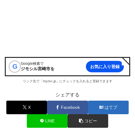
Google検索で
G
お気に入り登録
ジモシル宮崎市
を
リンク先で「myzkc.jp」にチェックを入れると登録できます
シェアする
X
Facebook
はてブ
LINE
コピー