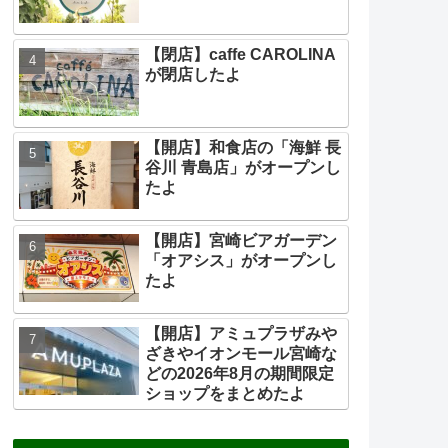
【閉店】caffe CAROLINA
が閉店したよ
【開店】和食店の「海鮮 長
谷川 青島店」がオープンし
たよ
【開店】宮崎ビアガーデン
「オアシス」がオープンし
たよ
【開店】アミュプラザみや
ざきやイオンモール宮崎な
どの2026年8月の期間限定
ショップをまとめたよ