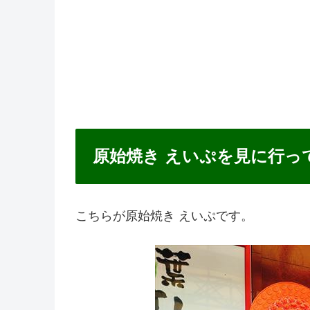
原始焼き えいぷを見に行っ
こちらが原始焼き えいぷです。