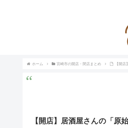
ホーム
宮崎市の開店・閉店まとめ
【開店
【開店】居酒屋さんの「原始