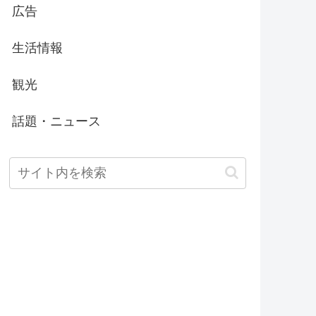
広告
生活情報
観光
話題・ニュース