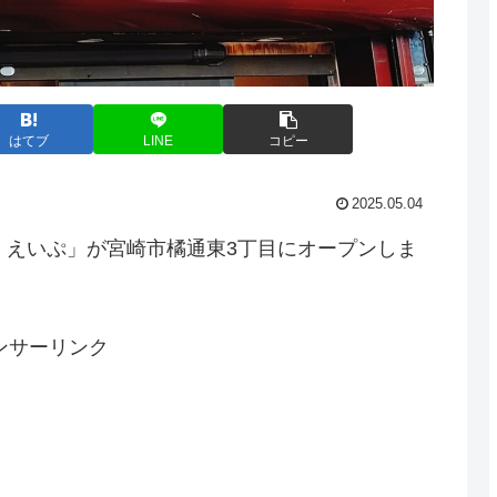
はてブ
LINE
コピー
2025.05.04
焼き えいぷ」が宮崎市橘通東3丁目にオープンしま
ンサーリンク