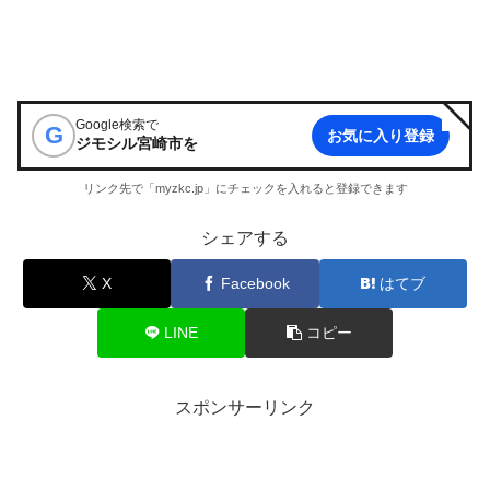
Google検索で
G
お気に入り登録
ジモシル宮崎市
を
リンク先で「myzkc.jp」にチェックを入れると登録できます
シェアする
X
Facebook
はてブ
LINE
コピー
スポンサーリンク