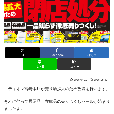
X
Facebook
はてブ
LINE
コピー
2026.04.10
2026.05.30
エディオン宮崎本店が売り場拡大のため改装を行います。
それに伴って展示品、在庫品の売りつくしセールが始まり
ましたよ。