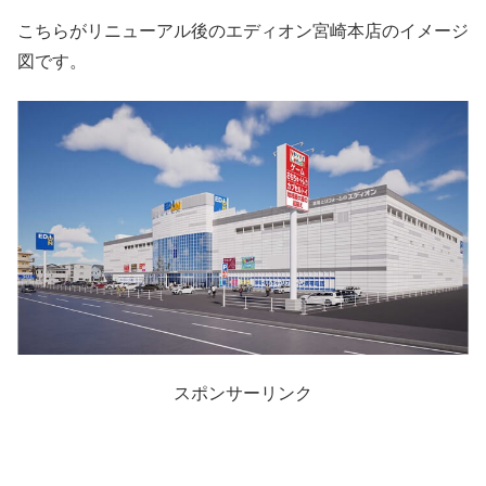
こちらがリニューアル後のエディオン宮崎本店のイメージ
図です。
スポンサーリンク