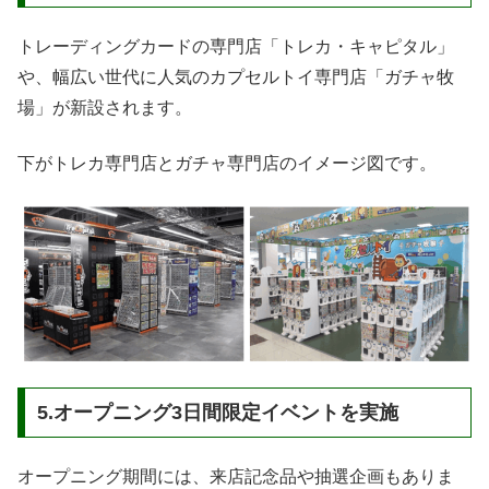
トレーディングカードの専門店「トレカ・キャピタル」
や、幅広い世代に人気のカプセルトイ専門店「ガチャ牧
場」が新設されます。
下がトレカ専門店とガチャ専門店のイメージ図です。
5.オープニング3日間限定イベントを実施
オープニング期間には、来店記念品や抽選企画もありま