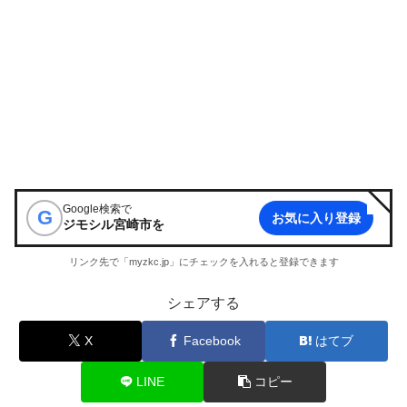
Google検索で
G
お気に入り登録
ジモシル宮崎市
を
リンク先で「myzkc.jp」にチェックを入れると登録できます
シェアする
X
Facebook
はてブ
LINE
コピー