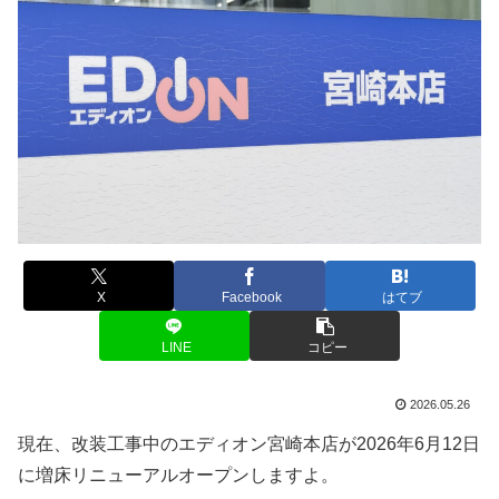
X
Facebook
はてブ
LINE
コピー
2026.05.26
現在、改装工事中のエディオン宮崎本店が2026年6月12日
に増床リニューアルオープンしますよ。