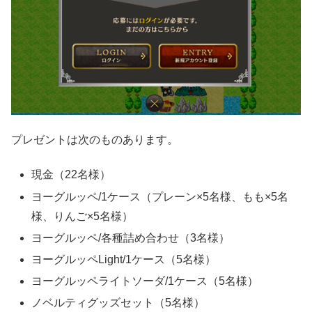
プレゼントは次のものあります。
現金（22名様）
ヨーグルッペ/1ケース（プレーン×5名様、もも×5名
様、りんご×5名様）
ヨーグルッペ/各種詰め合わせ（3名様）
ヨーグルッペLight/1ケース（5名様）
ヨーグルッペライトソーダ/1ケース（5名様）
ノベルティグッズセット（5名様）