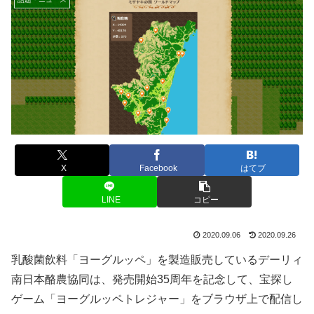
X
Facebook
はてブ
LINE
コピー
2020.09.06
2020.09.26
乳酸菌飲料「ヨーグルッペ」を製造販売しているデーリィ
南日本酪農協同は、発売開始35周年を記念して、宝探し
ゲーム「ヨーグルッペトレジャー」をブラウザ上で配信し