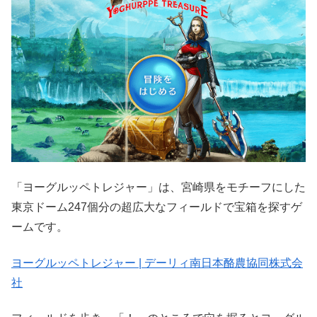
「ヨーグルッペトレジャー」は、宮崎県をモチーフにした
東京ドーム247個分の超広大なフィールドで宝箱を探すゲ
ームです。
ヨーグルッペトレジャー | デーリィ南日本酪農協同株式会
社