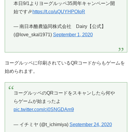
本日9/1よりヨーグルッペ35周年キャンペーン開
始です🎉
https://t.co/uQUYHPOIoR
— 南日本酪農協同株式会社 Dairy【公式】
(@love_skal1971)
September 1, 2020
ヨーグルッペに印刷されているQRコードからもゲームを
始められます。
ヨーグルッペのQRコードをスキャンしたら何や
らゲームが始まったよ
pic.twitter.com/cj0SNGDAm9
— イチミヤ (@t_ichimiya)
September 24, 2020