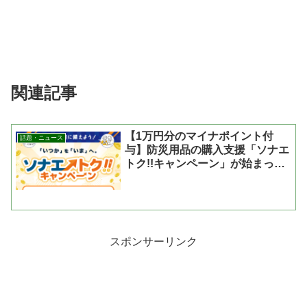
関連記事
【1万円分のマイナポイント付
話題・ニュース
与】防災用品の購入支援「ソナエ
トク!!キャンペーン」が始まった
よ
スポンサーリンク