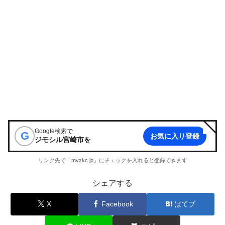
Google検索で
G
お気に入り登録
ジモシル宮崎市
を
リンク先で「myzkc.jp」にチェックを入れると登録できます
シェアする
X
Facebook
はてブ