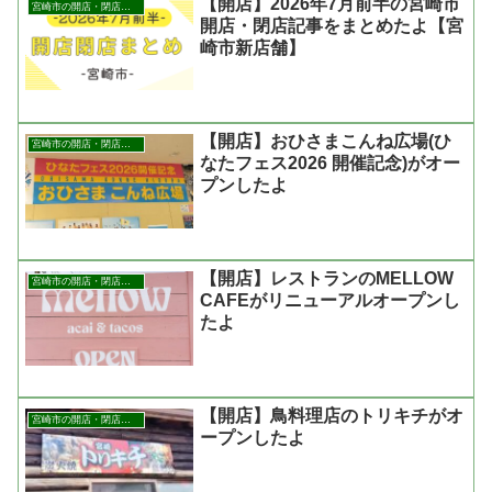
【開店】2026年7月前半の宮崎市
宮崎市の開店・閉店まとめ
開店・閉店記事をまとめたよ【宮
崎市新店舗】
【開店】おひさまこんね広場(ひ
宮崎市の開店・閉店まとめ
なたフェス2026 開催記念)がオー
プンしたよ
【開店】レストランのMELLOW
宮崎市の開店・閉店まとめ
CAFEがリニューアルオープンし
たよ
【開店】鳥料理店のトリキチがオ
宮崎市の開店・閉店まとめ
ープンしたよ