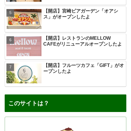
【開店】宮崎ビアガーデン「オアシ
ス」がオープンしたよ
【開店】レストランのMELLOW
CAFEがリニューアルオープンしたよ
【開店】フルーツカフェ「GIFT」がオ
ープンしたよ
このサイトは？