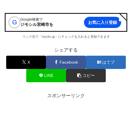
Google検索で
G
お気に入り登録
ジモシル宮崎市
を
リンク先で「myzkc.jp」にチェックを入れると登録できます
シェアする
X
Facebook
はてブ
LINE
コピー
スポンサーリンク