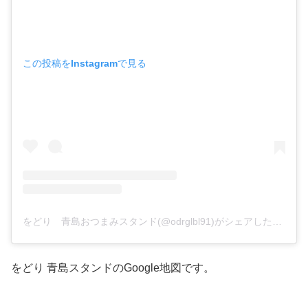
この投稿をInstagramで見る
をどり 青島おつまみスタンド(@odrglbl91)がシェアした投稿
をどり 青島スタンドのGoogle地図です。