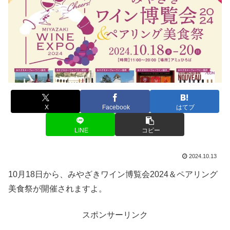
X
Facebook
はてブ
LINE
コピー
2024.10.13
10月18日から、みやざきワイン博覧会2024＆ペアリング
美食祭が開催されますよ。
スポンサーリンク