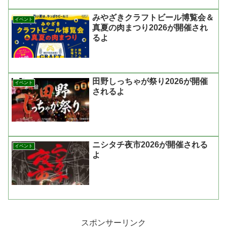
みやざきクラフトビール博覧会＆
イベント
真夏の肉まつり2026が開催され
るよ
田野しっちゃが祭り2026が開催
イベント
されるよ
ニシタチ夜市2026が開催される
イベント
よ
スポンサーリンク