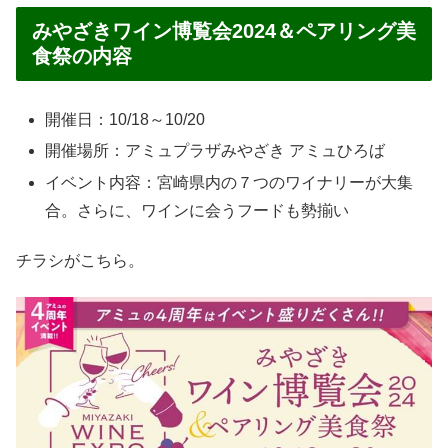
みやざきワイン博覧会2024＆ペアリング美
食祭の内容
開催日：10/18～10/20
開催場所：アミュプラザみやざき アミュひろば
イベント内容：宮崎県内の７つのワイナリーが大集
合。さらに、ワインに会うフードも勢揃い
チラシがこちら。