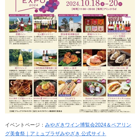
イベントページ：
みやざきワイン博覧会2024＆ペアリン
グ美食祭｜アミュプラザみやざき 公式サイト