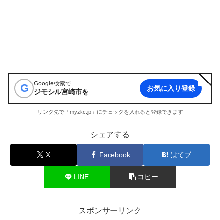
Google検索で
G
お気に入り登録
ジモシル宮崎市
を
リンク先で「myzkc.jp」にチェックを入れると登録できます
シェアする
X
Facebook
はてブ
LINE
コピー
スポンサーリンク