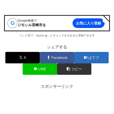
Google検索で
G
お気に入り登録
ジモシル宮崎市
を
リンク先で「myzkc.jp」にチェックを入れると登録できます
シェアする
X
Facebook
はてブ
LINE
コピー
スポンサーリンク