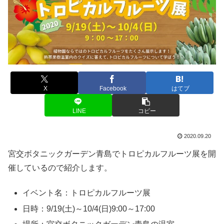
X
Facebook
はてブ
LINE
コピー
2020.09.20
宮交ボタニックガーデン青島でトロピカルフルーツ展を開
催しているので紹介します。
イベント名：トロピカルフルーツ展
日時：9/19(土)～10/4(日)9:00～17:00