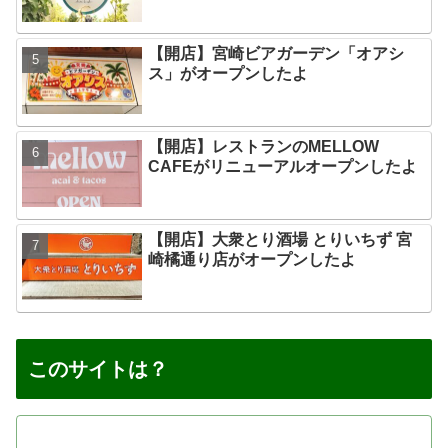
【開店】宮崎ビアガーデン「オアシ
ス」がオープンしたよ
【開店】レストランのMELLOW
CAFEがリニューアルオープンしたよ
【開店】大衆とり酒場 とりいちず 宮
崎橘通り店がオープンしたよ
このサイトは？