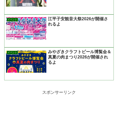
江平子安観音大祭2026が開催さ
イベント
れるよ
みやざきクラフトビール博覧会＆
イベント
真夏の肉まつり2026が開催され
るよ
スポンサーリンク