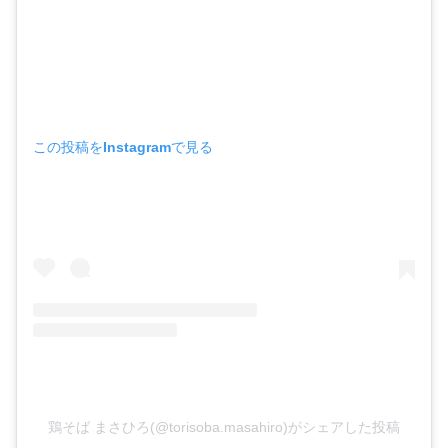
この投稿をInstagramで見る
鶏そば まさひろ(@torisoba.masahiro)がシェアした投稿