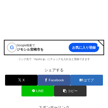
Google検索で
G
お気に入り登録
ジモシル宮崎市
を
リンク先で「myzkc.jp」にチェックを入れると登録できます
シェアする
X
Facebook
はてブ
LINE
コピー
スポンサーリンク