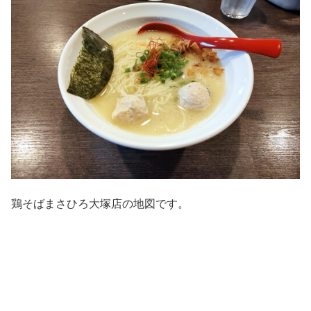
鶏そばまさひろ大塚店の地図です。