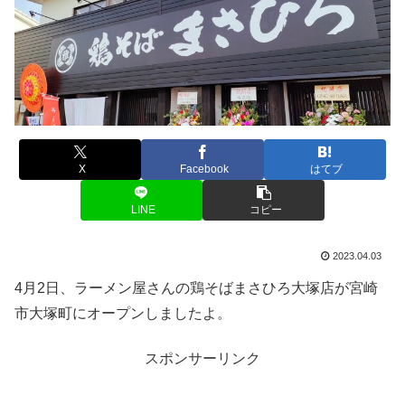
X
Facebook
はてブ
LINE
コピー
2023.04.03
4月2日、ラーメン屋さんの鶏そばまさひろ大塚店が宮崎
市大塚町にオープンしましたよ。
スポンサーリンク