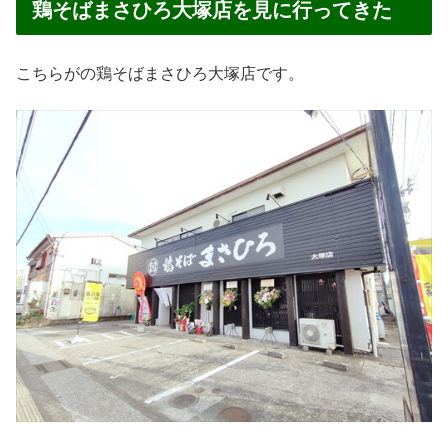
鶏そばまさひろ大塚店を見に行ってきた
こちらがの鶏そばまさひろ大塚店です。