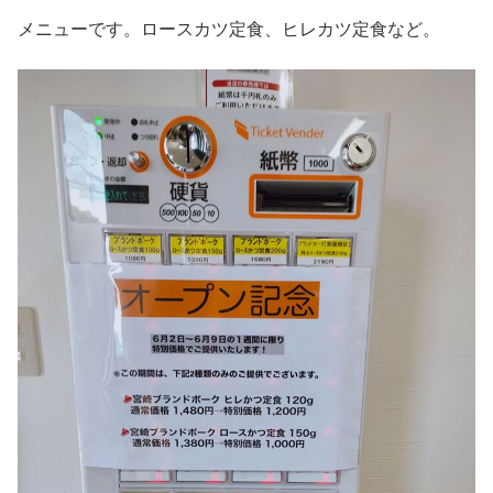
メニューです。ロースカツ定食、ヒレカツ定食など。