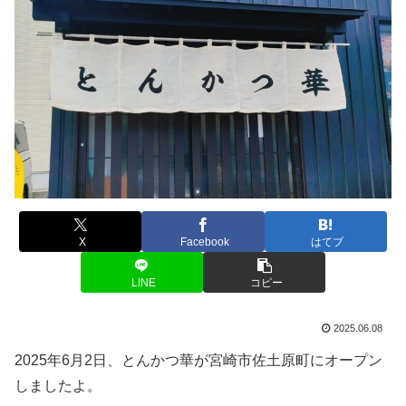
X
Facebook
はてブ
LINE
コピー
2025.06.08
2025年6月2日、とんかつ華が宮崎市佐土原町にオープン
しましたよ。