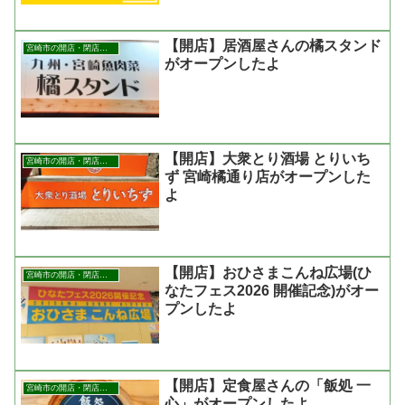
【開店】居酒屋さんの橘スタンド
宮崎市の開店・閉店まとめ
がオープンしたよ
【開店】大衆とり酒場 とりいち
宮崎市の開店・閉店まとめ
ず 宮崎橘通り店がオープンした
よ
【開店】おひさまこんね広場(ひ
宮崎市の開店・閉店まとめ
なたフェス2026 開催記念)がオー
プンしたよ
【開店】定食屋さんの「飯処 一
宮崎市の開店・閉店まとめ
心」がオープンしたよ