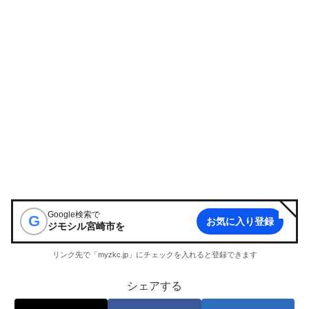
Google検索で
G
お気に入り登録
ジモシル宮崎市
を
リンク先で「myzkc.jp」にチェックを入れると登録できます
シェアする