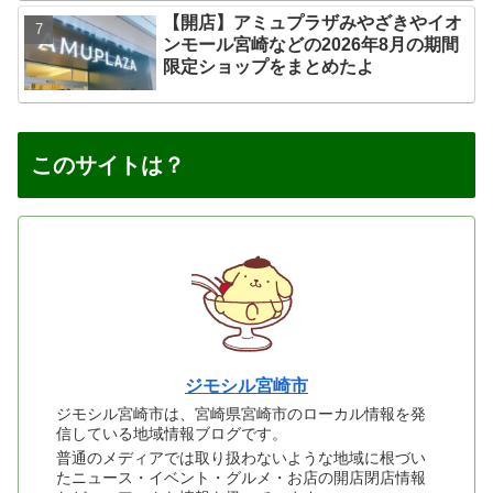
【開店】アミュプラザみやざきやイオ
ンモール宮崎などの2026年8月の期間
限定ショップをまとめたよ
このサイトは？
ジモシル宮崎市
ジモシル宮崎市は、宮崎県宮崎市のローカル情報を発
信している地域情報ブログです。
普通のメディアでは取り扱わないような地域に根づい
たニュース・イベント・グルメ・お店の開店閉店情報