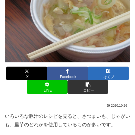
X
Facebook
はてブ
LINE
コピー
2020.10.26
いろいろな豚汁のレシピを見ると、さつまいも、じゃがい
も、里芋のどれかを使用しているものが多いです。