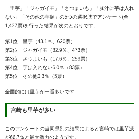
「里芋」「ジャガイモ」「さつまいも」「豚汁に芋は入れ
ない」「その他の芋類」の5つの選択肢でアンケート(全
1,437票)を行った結果が次のとおりです。
第1位 里芋（43.1％、620票）
第2位 ジャガイモ（32.9％、473票）
第3位 さつまいも（17.6％、253票）
第4位 芋は入れない6.0％（83票）
第5位 その他0.3％（5票）
全国的には里芋が一番多いです。
宮崎も里芋が多い
このアンケートの当同県別の結果によると宮崎では里芋派
が66.7％と最大勢力のようです。