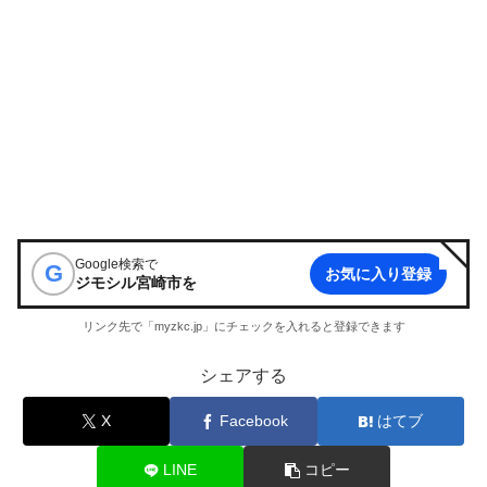
Google検索で
G
お気に入り登録
ジモシル宮崎市
を
リンク先で「myzkc.jp」にチェックを入れると登録できます
シェアする
X
Facebook
はてブ
LINE
コピー