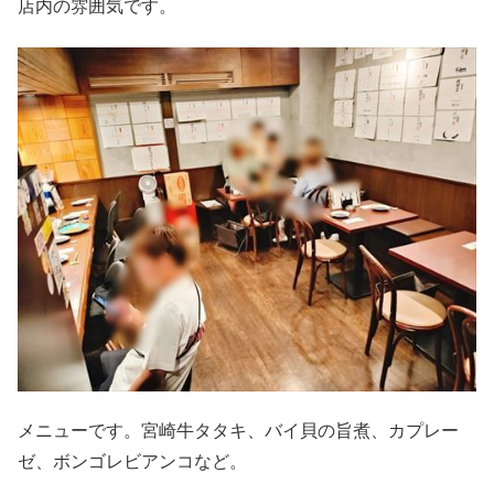
店内の雰囲気です。
メニューです。宮崎牛タタキ、バイ貝の旨煮、カプレー
ゼ、ボンゴレビアンコなど。