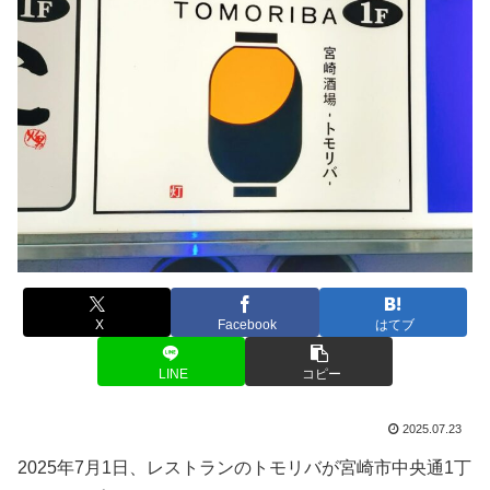
X
Facebook
はてブ
LINE
コピー
2025.07.23
2025年7月1日、レストランのトモリバが宮崎市中央通1丁