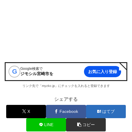
Google検索で
G
お気に入り登録
ジモシル宮崎市
を
リンク先で「myzkc.jp」にチェックを入れると登録できます
シェアする
X
Facebook
はてブ
LINE
コピー