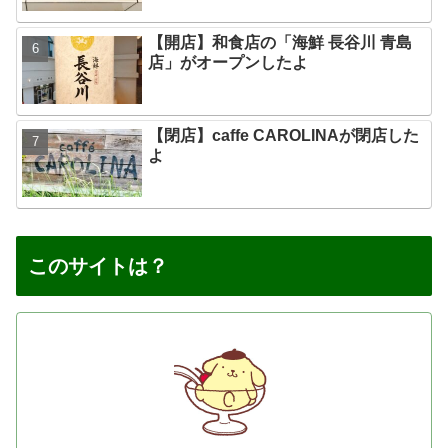
【開店】和食店の「海鮮 長谷川 青島
店」がオープンしたよ
【閉店】caffe CAROLINAが閉店した
よ
このサイトは？