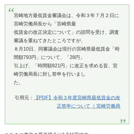
宮崎地方最低賃金審議会は、令和３年７月２日に
宮崎労働局長から「宮崎県最
低賃金の改正決定について」の諮問を受け、調査
審議を重ねてきたところですが、
８月10日、同審議会は現行の宮崎県最低賃金「時
間額793円」について、「28円」
引上げ、「時間額821円」に改正を求める旨、宮
崎労働局長に対し答申を行いまし
た。
引用元：
【PDF】令和３年度宮崎県最低賃金の改
正答申について ｜宮崎労働局