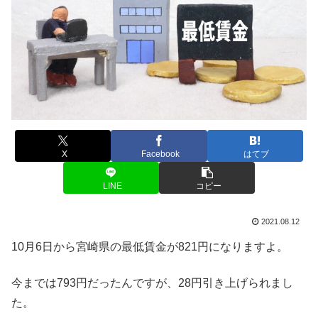
X
Facebook
はてブ
LINE
コピー
2021.08.12
10月6日から宮崎県の最低賃金が821円になりますよ。
今までは793円だったんですが、28円引き上げられまし
た。