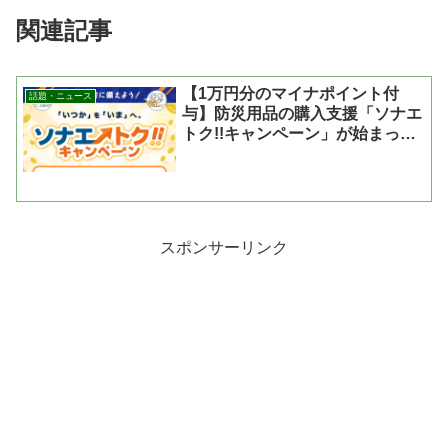
関連記事
【1万円分のマイナポイント付
話題・ニュース
与】防災用品の購入支援「ソナエ
トク!!キャンペーン」が始まった
よ
スポンサーリンク