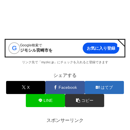
Google検索で
G
お気に入り登録
ジモシル宮崎市
を
リンク先で「myzkc.jp」にチェックを入れると登録できます
シェアする
X
Facebook
はてブ
LINE
コピー
スポンサーリンク