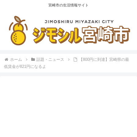
宮崎市の生活情報サイト
ホーム
話題・ニュース
【800円に到達】宮崎県の最
低賃金が821円になるよ