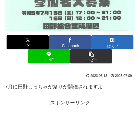
X
Facebook
はてブ
LINE
コピー
2023.06.13
2023.07.09
7月に田野しっちゃが祭りが開催されますよ
スポンサーリンク