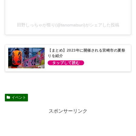
田野しっちゃが祭り(@tanomatsuri)がシェアした投稿
【まとめ】2023年に開催される宮崎市の夏祭
りを紹介
イベント
スポンサーリンク