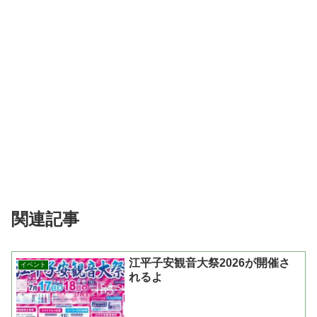
関連記事
江平子安観音大祭2026が開催さ
イベント
れるよ