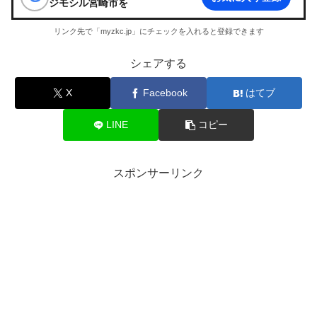
ジモシル宮崎市
を
リンク先で「myzkc.jp」にチェックを入れると登録できます
シェアする
X
Facebook
はてブ
LINE
コピー
スポンサーリンク