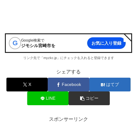
Google検索で
G
お気に入り登録
ジモシル宮崎市
を
リンク先で「myzkc.jp」にチェックを入れると登録できます
シェアする
X
Facebook
はてブ
LINE
コピー
スポンサーリンク