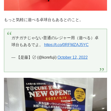
もっと気軽に遊べる卓球台もあるとのこと。
ガチガチじゃない普通のレジャー用（遊べる）卓
球台もあるでよ。
https://t.co/0RFMZAJ5YC
— 【是藤】〄 (@korefuji)
October 12, 2022