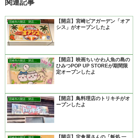
関連記事
【開店】宮崎ビアガーデン「オア
宮崎市の開店・閉店まとめ
シス」がオープンしたよ
【開店】映画ちいかわ人魚の島の
宮崎市の開店・閉店まとめ
ひみつPOP UP STOREが期間限
定オープンしたよ
【開店】鳥料理店のトリキチがオ
宮崎市の開店・閉店まとめ
ープンしたよ
【開店】定食屋さんの「飯処 一
宮崎市の開店・閉店まとめ