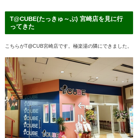
T@CUBE(たっきゅ～ぶ) 宮崎店を見に行
ってきた
こちらがT@CUB宮崎店です。極楽湯の隣にできました。