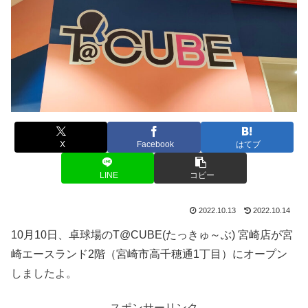
X
Facebook
はてブ
LINE
コピー
2022.10.13
2022.10.14
10月10日、卓球場のT@CUBE(たっきゅ～ぶ) 宮崎店が宮
崎エースランド2階（宮崎市高千穂通1丁目）にオープン
しましたよ。
スポンサーリンク