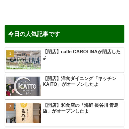
今日の人気記事です
【閉店】caffe CAROLINAが閉店した
よ
【開店】洋食ダイニング「キッチン
KAITO」がオープンしたよ
【開店】和食店の「海鮮 長谷川 青島
店」がオープンしたよ