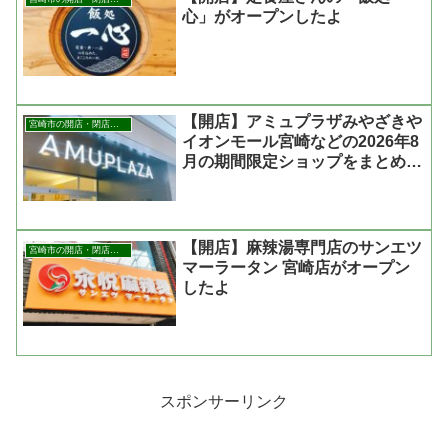
心」がオープンしたよ
【開店】アミュプラザみやざきや
宮崎市の開店・閉店まとめ
イオンモール宮崎などの2026年8
月の期間限定ショップをまとめた
よ
【開店】麻辣湯専門店のサンエツ
宮崎市の開店・閉店まとめ
マーラータン 宮崎店がオープン
したよ
スポンサーリンク