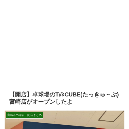
【開店】卓球場のT@CUBE(たっきゅ～ぶ)
宮崎店がオープンしたよ
宮崎市の開店・閉店まとめ