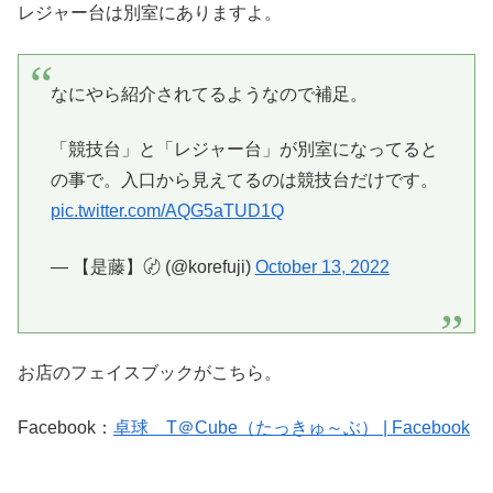
レジャー台は別室にありますよ。
なにやら紹介されてるようなので補足。
「競技台」と「レジャー台」が別室になってると
の事で。入口から見えてるのは競技台だけです。
pic.twitter.com/AQG5aTUD1Q
— 【是藤】〄 (@korefuji)
October 13, 2022
お店のフェイスブックがこちら。
Facebook：
卓球 T＠Cube（たっきゅ～ぶ） | Facebook