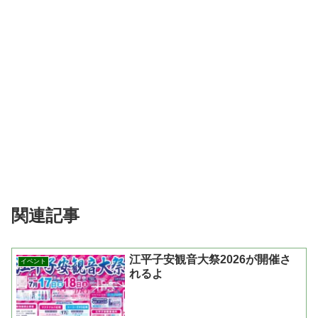
関連記事
江平子安観音大祭2026が開催さ
イベント
れるよ