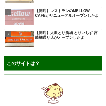
【開店】レストランのMELLOW
CAFEがリニューアルオープンしたよ
【開店】大衆とり酒場 とりいちず 宮
崎橘通り店がオープンしたよ
このサイトは？