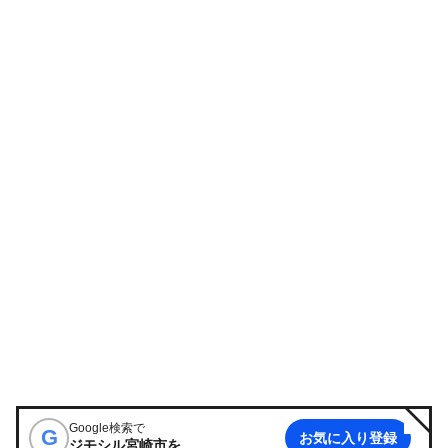
Google検索で
G
お気に入り登録
ジモシル宮崎市
を