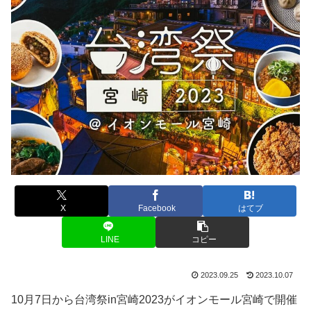
X
Facebook
はてブ
LINE
コピー
2023.09.25
2023.10.07
10月7日から台湾祭in宮崎2023がイオンモール宮崎で開催