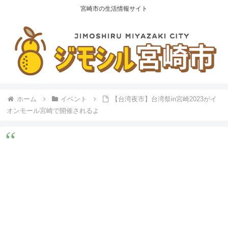
宮崎市の生活情報サイト
ホーム
イベント
【台湾夜市】台湾祭in宮崎2023がイ
オンモール宮崎で開催されるよ