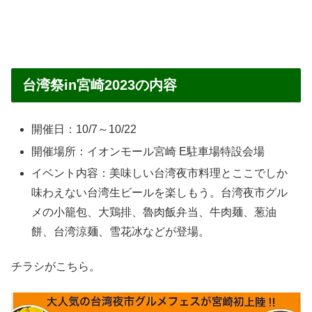
台湾祭in宮崎2023の内容
開催日：10/7～10/22
開催場所：イオンモール宮崎 E駐車場特設会場
イベント内容：美味しい台湾夜市料理とここでしか
味わえない台湾生ビールを楽しもう。台湾夜市グル
メの小籠包、大鶏排、魯肉飯弁当、牛肉麺、葱油
餅、台湾涼麺、雪花冰などが登場。
チラシがこちら。