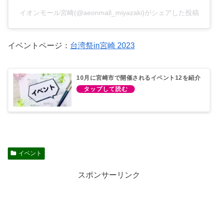
イオンモール宮崎(@aeonmall_miyazaki)がシェアした投稿
イベントページ：
台湾祭in宮崎 2023
10月に宮崎市で開催されるイベント12を紹介
イベント
スポンサーリンク