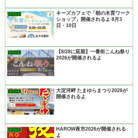
キーズカフェで「朝の木育ワーク
イベント
ショップ」開催されるよ 8月3
日・10日
【8/28に延期】一番街こんね祭り
イベント
2026が開催されるよ
大淀河畔 たまゆらまつり2026が
イベント
開催されるよ
HAROW夜市2026が開催される
イベント
よ