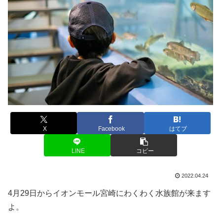
X
Facebook
はてブ
LINE
コピー
2022.04.24
4月29日からイオンモール宮崎にわくわく水族館が来ます
よ。