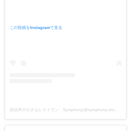
この投稿をInstagramで見る
加治木の小さなレストラン Symphony(@symphony.since2019)がシェアした投稿