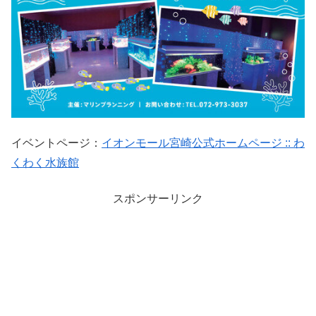
イベントページ：
イオンモール宮崎公式ホームページ :: わ
くわく水族館
スポンサーリンク