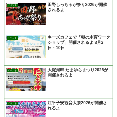
田野しっちゃが祭り2026が開催
イベント
されるよ
キーズカフェで「朝の木育ワーク
イベント
ショップ」開催されるよ 8月3
日・10日
大淀河畔 たまゆらまつり2026が
イベント
開催されるよ
江平子安観音大祭2026が開催さ
イベント
れるよ