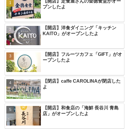
【開店】定食屋さんの金徳食堂がオー
プンしたよ
【開店】洋食ダイニング「キッチン
KAITO」がオープンしたよ
【開店】フルーツカフェ「GIFT」がオ
ープンしたよ
【閉店】caffe CAROLINAが閉店した
よ
【開店】和食店の「海鮮 長谷川 青島
店」がオープンしたよ