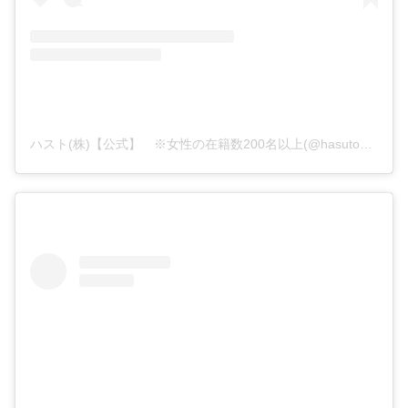
ハスト(株)【公式】 ※女性の在籍数200名以上(@hasutogr)がシェアした投稿