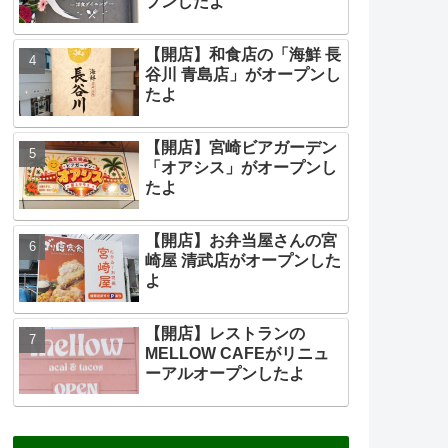
プンしたよ
【開店】和食店の「海鮮 長
谷川 青島店」がオープンし
たよ
【開店】宮崎ビアガーデン
「オアシス」がオープンし
たよ
【開店】お弁当屋さんの宮
崎屋 清武店がオープンした
よ
【開店】レストランの
MELLOW CAFEがリニュ
ーアルオープンしたよ