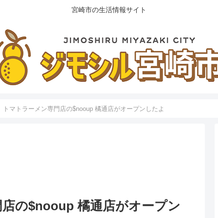
宮崎市の生活情報サイト
】トマトラーメン専門店の$nooup 橘通店がオープンしたよ
の$nooup 橘通店がオープン