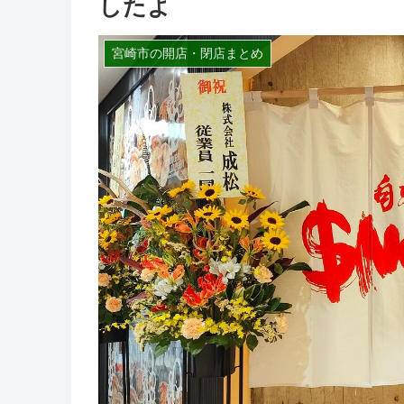
したよ
宮崎市の開店・閉店まとめ