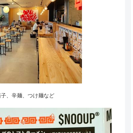
茄子、辛麺、つけ麺など