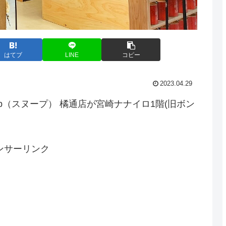
はてブ
LINE
コピー
2023.04.29
up（スヌープ） 橘通店が宮崎ナナイロ1階(旧ボン
ンサーリンク