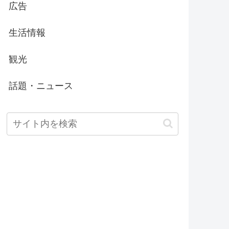
広告
生活情報
観光
話題・ニュース