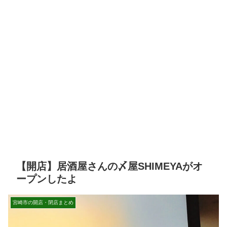
【開店】居酒屋さんの〆屋SHIMEYAがオ
ープンしたよ
宮崎市の開店・閉店まとめ