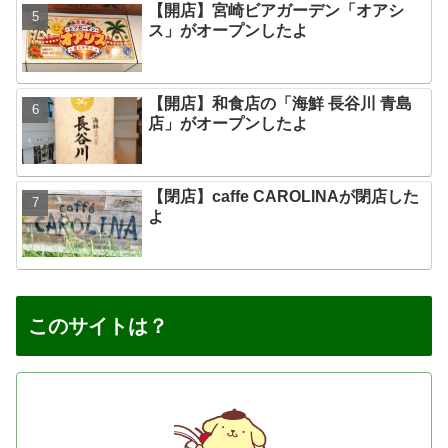
【開店】宮崎ビアガーデン「オアシ
ス」がオープンしたよ
【開店】和食店の「海鮮 長谷川 青島
店」がオープンしたよ
【閉店】caffe CAROLINAが閉店した
よ
このサイトは？