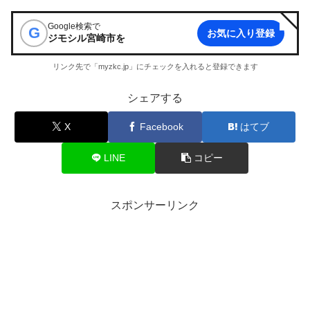
Google検索で
G
お気に入り登録
ジモシル宮崎市
を
リンク先で「myzkc.jp」にチェックを入れると登録できます
シェアする
X
Facebook
はてブ
LINE
コピー
スポンサーリンク