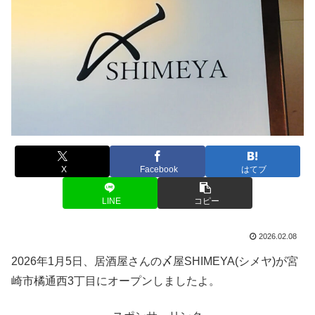
X
Facebook
はてブ
LINE
コピー
2026.02.08
2026年1月5日、居酒屋さんの〆屋SHIMEYA(シメヤ)が宮
崎市橘通西3丁目にオープンしましたよ。