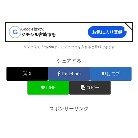
Google検索で
G
お気に入り登録
ジモシル宮崎市
を
リンク先で「myzkc.jp」にチェックを入れると登録できます
シェアする
X
Facebook
はてブ
LINE
コピー
スポンサーリンク