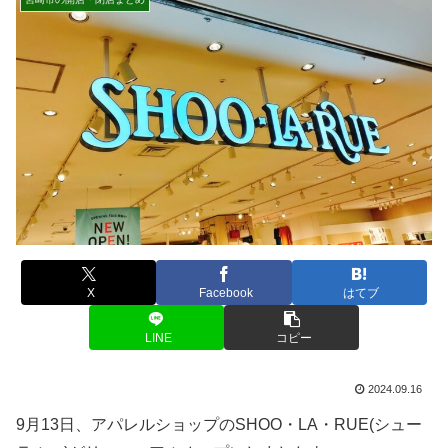
X
Facebook
はてブ
LINE
コピー
2024.09.16
9月13日、アパレルショップのSHOO・LA・RUE(シュー