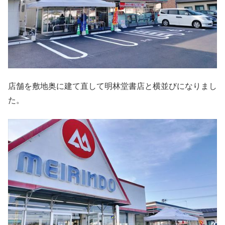
店舗を敷地奥に建て直して明林堂書店と横並びになりまし
た。