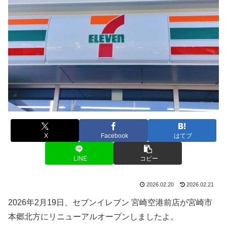
X
Facebook
はてブ
LINE
コピー
2026.02.20
2026.02.21
2026年2月19日、セブンイレブン 宮崎空港前店が宮崎市
本郷北方にリニューアルオープンしましたよ。