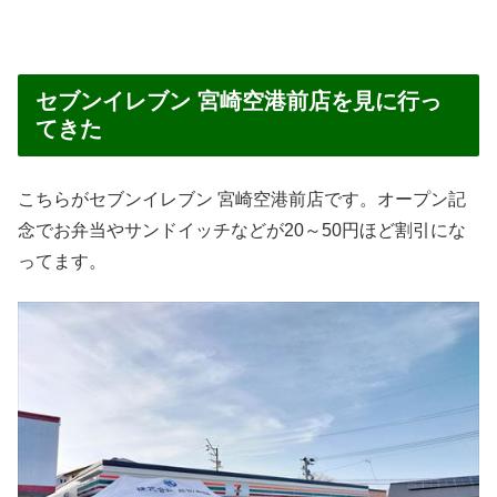
セブンイレブン 宮崎空港前店を見に行っ
てきた
こちらがセブンイレブン 宮崎空港前店です。オープン記
念でお弁当やサンドイッチなどが20～50円ほど割引にな
ってます。