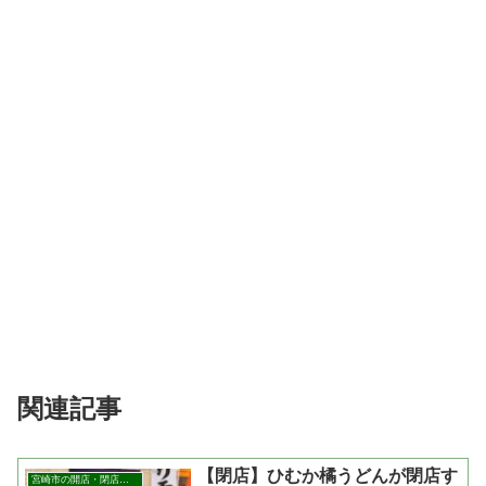
関連記事
【閉店】ひむか橘うどんが閉店す
宮崎市の開店・閉店まとめ