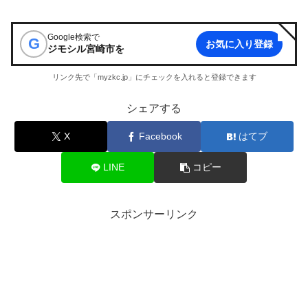
Google検索で
G
お気に入り登録
ジモシル宮崎市
を
リンク先で「myzkc.jp」にチェックを入れると登録できます
シェアする
X
Facebook
はてブ
LINE
コピー
スポンサーリンク