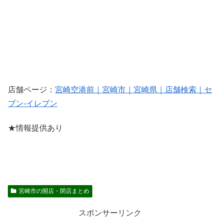
店舗ページ：
宮崎空港前｜宮崎市｜宮崎県｜店舗検索｜セ
ブン‐イレブン
★情報提供あり
宮崎市の開店・閉店まとめ
スポンサーリンク