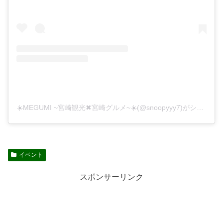
☀️MEGUMI ~宮崎観光✖︎宮崎グルメ~☀️(@snoopyyy7)がシェアした投稿
イベント
スポンサーリンク