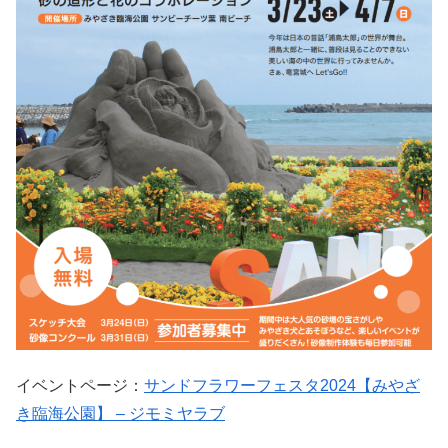
イベントページ：
サンドフラワーフェスタ2024【みやざ
き臨海公園】 – ジモミヤラブ