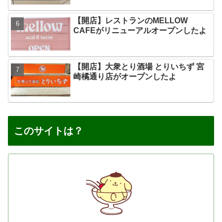
【開店】レストランのMELLOW
CAFEがリニューアルオープンしたよ
【開店】大衆とり酒場 とりいちず 宮
崎橘通り店がオープンしたよ
このサイトは？