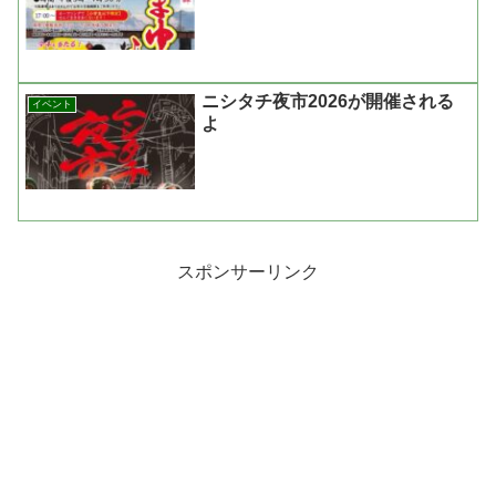
ニシタチ夜市2026が開催される
イベント
よ
スポンサーリンク