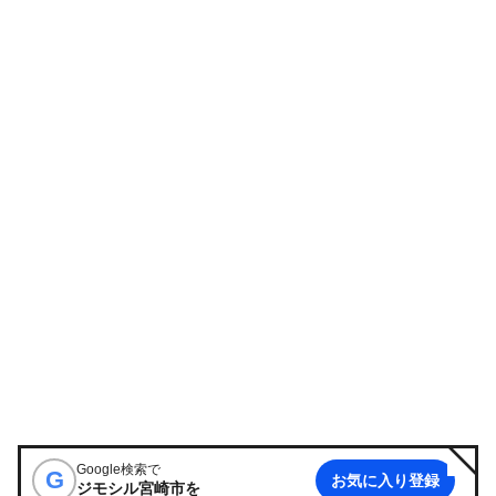
Google検索で
G
お気に入り登録
ジモシル宮崎市
を