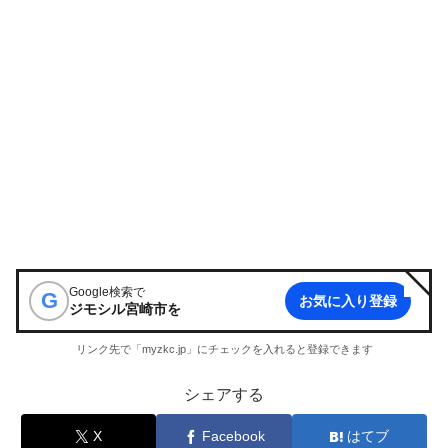
Google検索で
G
お気に入り登録
ジモシル宮崎市
を
リンク先で「myzkc.jp」にチェックを入れると登録できます
シェアする
X
Facebook
はてブ