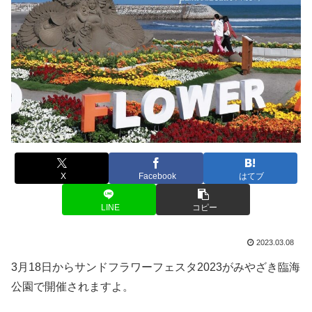
X
Facebook
はてブ
LINE
コピー
2023.03.08
3月18日からサンドフラワーフェスタ2023がみやざき臨海
公園で開催されますよ。