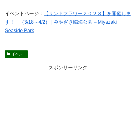
イベントページ：
【サンドフラワー２０２３】を開催しま
す！！（3/18～4/2） | みやざき臨海公園 – Miyazaki
Seaside Park
イベント
スポンサーリンク