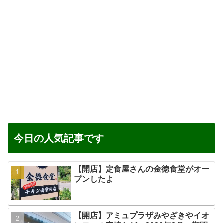
今日の人気記事です
【開店】定食屋さんの金徳食堂がオー
プンしたよ
【開店】アミュプラザみやざきやイオ