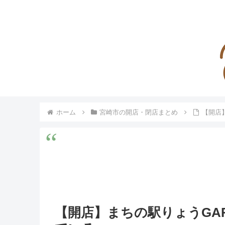
ホーム
宮崎市の開店・閉店まとめ
【開店
【開店】まちの駅りょうGA