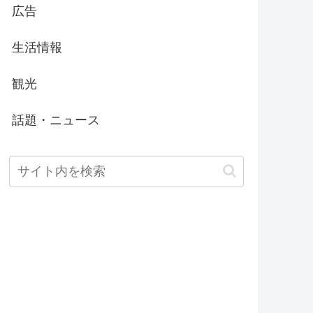
広告
生活情報
観光
話題・ニュース