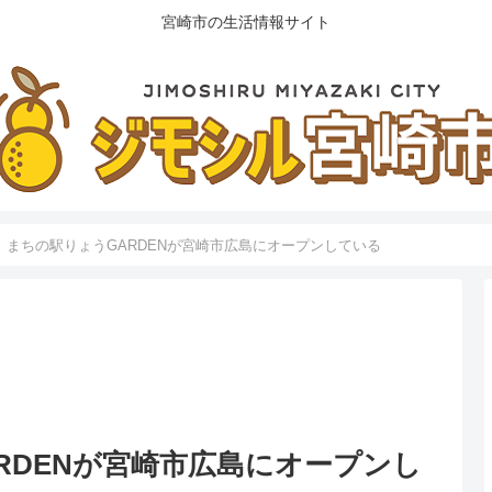
宮崎市の生活情報サイト
】まちの駅りょうGARDENが宮崎市広島にオープンしている
RDENが宮崎市広島にオープンし