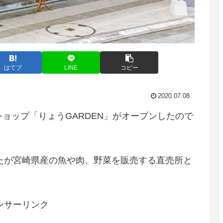
はてブ
LINE
コピー
2020.07.08
ョップ「りょうGARDEN」がオープンしたので
したが宮崎県産の魚や肉、野菜を販売する直売所と
ンサーリンク