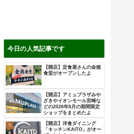
今日の人気記事です
【開店】定食屋さんの金徳
食堂がオープンしたよ
【開店】アミュプラザみや
ざきやイオンモール宮崎な
どの2026年8月の期間限定
ショップをまとめたよ
【開店】洋食ダイニング
「キッチンKAITO」がオー