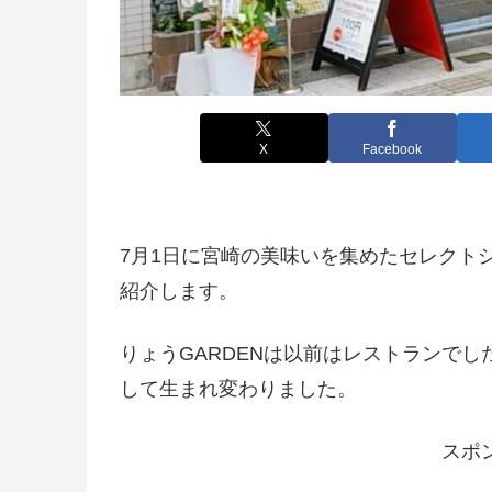
X
Facebook
7月1日に宮崎の美味いを集めたセレクトシ
紹介します。
りょうGARDENは以前はレストランで
して生まれ変わりました。
スポ