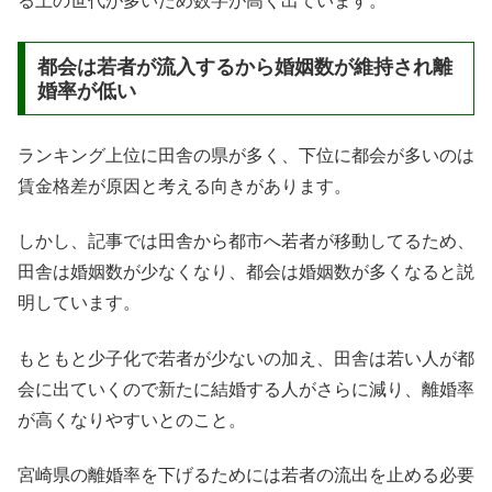
る上の世代が多いため数字が高く出ています。
都会は若者が流入するから婚姻数が維持され離
婚率が低い
ランキング上位に田舎の県が多く、下位に都会が多いのは
賃金格差が原因と考える向きがあります。
しかし、記事では田舎から都市へ若者が移動してるため、
田舎は婚姻数が少なくなり、都会は婚姻数が多くなると説
明しています。
もともと少子化で若者が少ないの加え、田舎は若い人が都
会に出ていくので新たに結婚する人がさらに減り、離婚率
が高くなりやすいとのこと。
宮崎県の離婚率を下げるためには若者の流出を止める必要