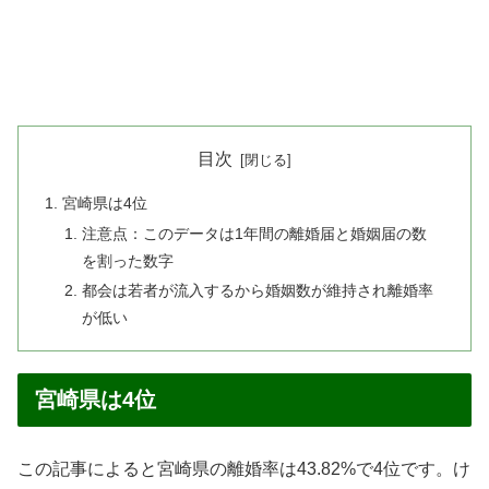
目次
宮崎県は4位
注意点：このデータは1年間の離婚届と婚姻届の数
を割った数字
都会は若者が流入するから婚姻数が維持され離婚率
が低い
宮崎県は4位
この記事によると宮崎県の離婚率は43.82%で4位です。け