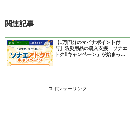
関連記事
【1万円分のマイナポイント付
話題・ニュース
与】防災用品の購入支援「ソナエ
トク!!キャンペーン」が始まった
よ
スポンサーリンク