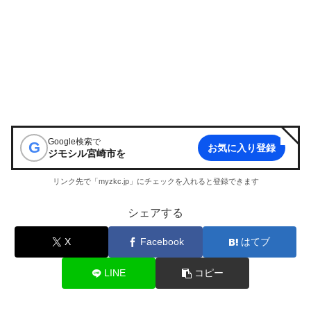
Google検索で
G
お気に入り登録
ジモシル宮崎市
を
リンク先で「myzkc.jp」にチェックを入れると登録できます
シェアする
X
Facebook
はてブ
LINE
コピー