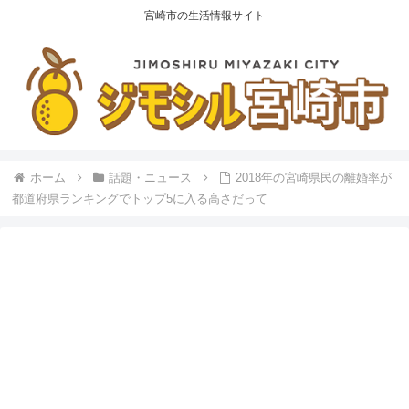
宮崎市の生活情報サイト
ホーム
話題・ニュース
2018年の宮崎県民の離婚率が
都道府県ランキングでトップ5に入る高さだって