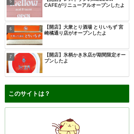
CAFEがリニューアルオープンしたよ
【開店】大衆とり酒場 とりいちず 宮
崎橘通り店がオープンしたよ
【開店】氷柄かき氷店が期間限定オー
プンしたよ
このサイトは？