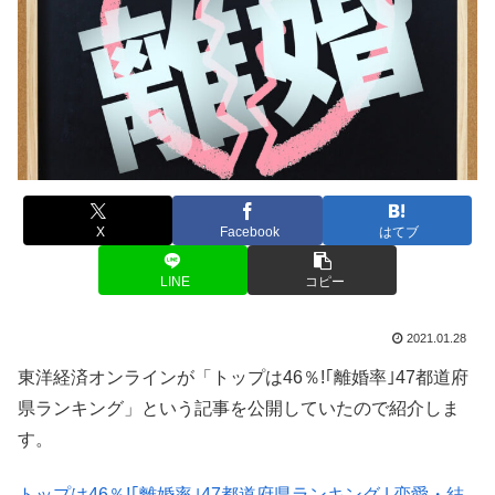
X
Facebook
はてブ
LINE
コピー
2021.01.28
東洋経済オンラインが「トップは46％!｢離婚率｣47都道府
県ランキング」という記事を公開していたので紹介しま
す。
トップは46％!｢離婚率｣47都道府県ランキング | 恋愛・結