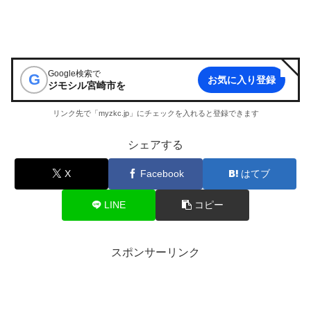
Google検索で
G
お気に入り登録
ジモシル宮崎市
を
リンク先で「myzkc.jp」にチェックを入れると登録できます
シェアする
X
Facebook
はてブ
LINE
コピー
スポンサーリンク