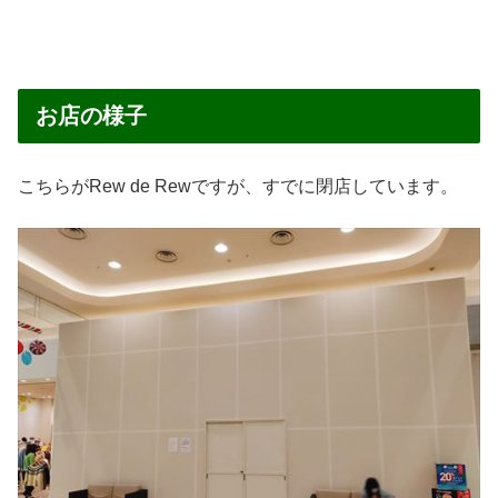
お店の様子
こちらがRew de Rewですが、すでに閉店しています。