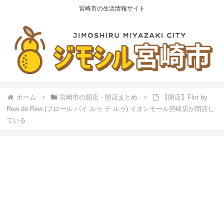
宮崎市の生活情報サイト
ホーム
宮崎市の開店・閉店まとめ
【閉店】Flor by
Rew de Rew (フロール バイ ルゥ デ ルゥ) イオンモール宮崎店が閉店し
ている