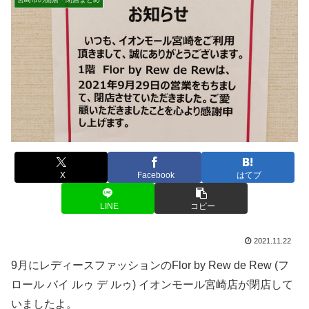
X
Facebook
はてブ
LINE
コピー
2021.11.22
9月にレディースファッションのFlor by Rew de Rew (フ
ロール バイ ルゥ デ ルゥ) イオンモール宮崎店が閉店して
いましたよ。