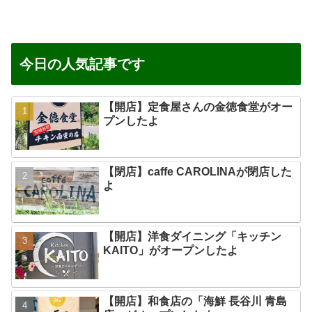
今日の人気記事です
【開店】定食屋さんの金徳食堂がオー
プンしたよ
【閉店】caffe CAROLINAが閉店した
よ
【開店】洋食ダイニング「キッチン
KAITO」がオープンしたよ
【開店】和食店の「海鮮 長谷川 青島