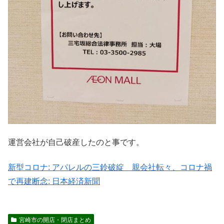
運営会社が自己破産したのと事です。
新型コロナ: アパレルの三鈴破綻 親会社転々、コロナ禍
で再建断念: 日本経済新聞
宮崎市の開店・閉店まとめ