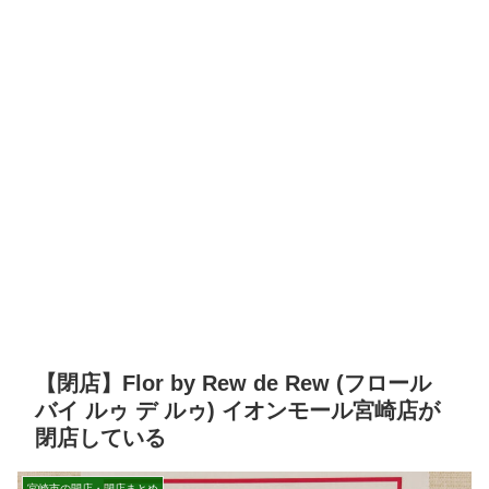
【閉店】Flor by Rew de Rew (フロール
バイ ルゥ デ ルゥ) イオンモール宮崎店が
閉店している
宮崎市の開店・閉店まとめ