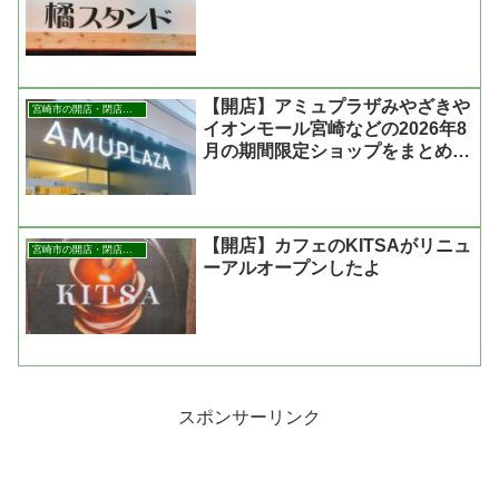
【開店】アミュプラザみやざきや
宮崎市の開店・閉店まとめ
イオンモール宮崎などの2026年8
月の期間限定ショップをまとめた
よ
【開店】カフェのKITSAがリニュ
宮崎市の開店・閉店まとめ
ーアルオープンしたよ
スポンサーリンク