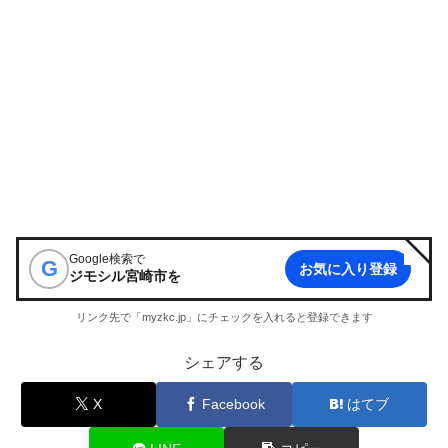
Google検索で
G
お気に入り登録
ジモシル宮崎市
を
リンク先で「myzkc.jp」にチェックを入れると登録できます
シェアする
X
Facebook
はてブ