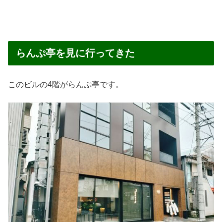
らんぷ亭を見に行ってきた
このビルの4階がらんぷ亭です。