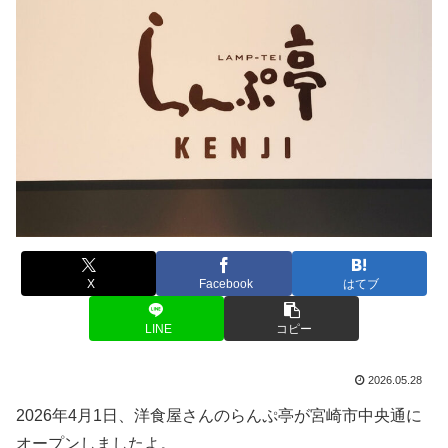
X
Facebook
はてブ
LINE
コピー
2026.05.28
2026年4月1日、洋食屋さんのらんぷ亭が宮崎市中央通に
オープンしましたよ。