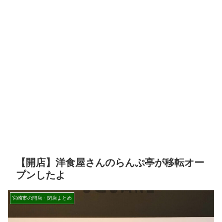
【開店】洋食屋さんのらんぷ亭が移転オー
プンしたよ
宮崎市の開店・閉店まとめ