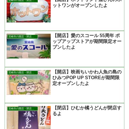
宮崎市の開店・閉店まとめ
ットワンがオープンしたよ
【開店】愛のスコール 55周年 ポ
宮崎市の開店・閉店まとめ
ップアップストアが期間限定オー
プンしたよ
【開店】映画ちいかわ人魚の島の
宮崎市の開店・閉店まとめ
ひみつPOP UP STOREが期間限
定オープンしたよ
【閉店】ひむか橘うどんが閉店す
宮崎市の開店・閉店まとめ
るよ