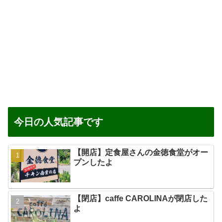
今日の人気記事です
【開店】定食屋さんの金徳食堂がオー
プンしたよ
【閉店】caffe CAROLINAが閉店した
よ