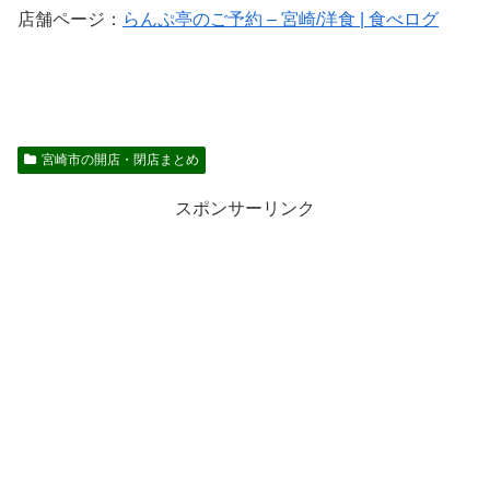
店舗ページ：
らんぷ亭のご予約 – 宮崎/洋食 | 食べログ
宮崎市の開店・閉店まとめ
スポンサーリンク