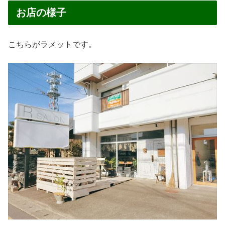
お店の様子
こちらがラメットです。