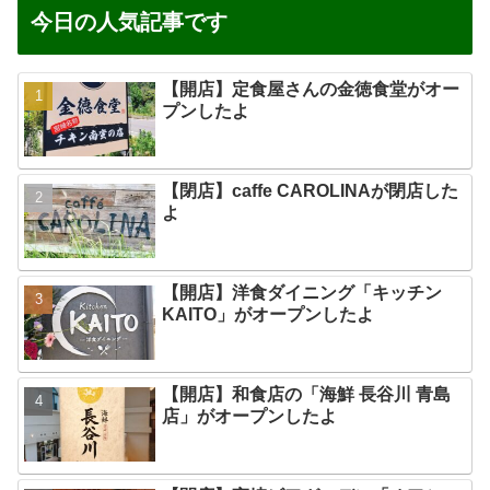
今日の人気記事です
【開店】定食屋さんの金徳食堂がオー
プンしたよ
【閉店】caffe CAROLINAが閉店した
よ
【開店】洋食ダイニング「キッチン
KAITO」がオープンしたよ
【開店】和食店の「海鮮 長谷川 青島
店」がオープンしたよ