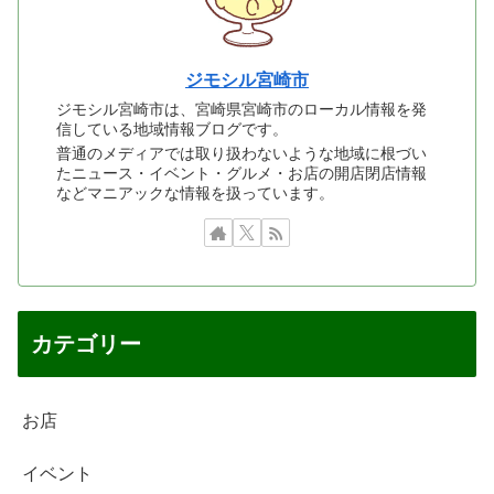
ジモシル宮崎市
ジモシル宮崎市は、宮崎県宮崎市のローカル情報を発
信している地域情報ブログです。
普通のメディアでは取り扱わないような地域に根づい
たニュース・イベント・グルメ・お店の開店閉店情報
などマニアックな情報を扱っています。
カテゴリー
お店
イベント