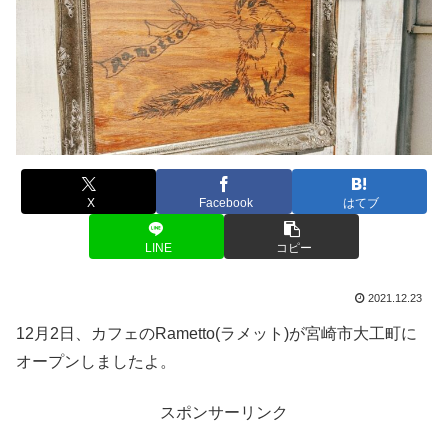
X
Facebook
はてブ
LINE
コピー
2021.12.23
12月2日、カフェのRametto(ラメット)が宮崎市大工町に
オープンしましたよ。
スポンサーリンク