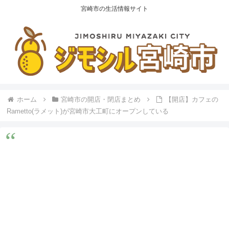
宮崎市の生活情報サイト
ホーム
宮崎市の開店・閉店まとめ
【開店】カフェの
Rametto(ラメット)が宮崎市大工町にオープンしている