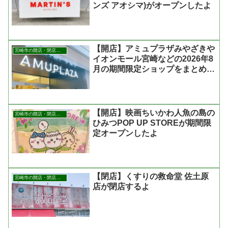
ンズ アオシマ)がオープンしたよ
【開店】アミュプラザみやざきや
宮崎市の開店・閉店まとめ
イオンモール宮崎などの2026年8
月の期間限定ショップをまとめた
よ
【開店】映画ちいかわ人魚の島の
宮崎市の開店・閉店まとめ
ひみつPOP UP STOREが期間限
定オープンしたよ
【閉店】くすりの救命堂 佐土原
宮崎市の開店・閉店まとめ
店が閉店するよ