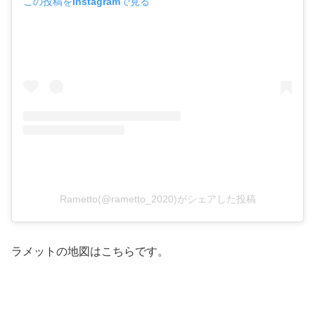
この投稿をInstagramで見る
Rametto(@rametto_2020)がシェアした投稿
ラメットの地図はこちらです。