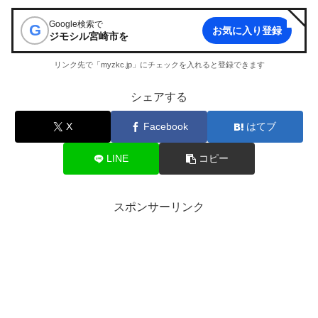
Google検索で
G
お気に入り登録
ジモシル宮崎市
を
リンク先で「myzkc.jp」にチェックを入れると登録できます
シェアする
X
Facebook
はてブ
LINE
コピー
スポンサーリンク