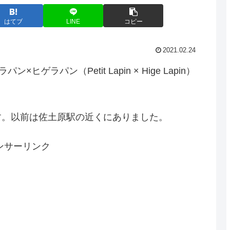
はてブ
LINE
コピー
2021.02.24
ゲラパン（Petit Lapin × Hige Lapin）
す。以前は佐土原駅の近くにありました。
ンサーリンク