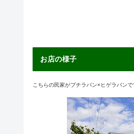
お店の様子
こちらの民家がプチラパン×ヒゲラパンで