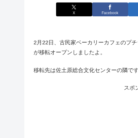
X
Facebook
2月22日、古民家ベーカリーカフェのプチラパン×ヒ
が移転オープンしましたよ。
移転先は佐土原総合文化センターの隣で
スポ