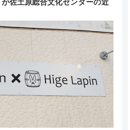
e Lapin）が佐土原総合文化センターの近