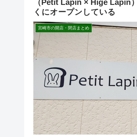
（Petit Lapin × Hig
くにオープンしている
宮崎市の開店・閉店まとめ