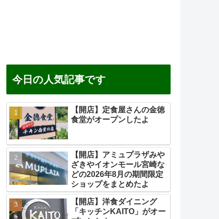
今日の人気記事です
【開店】定食屋さんの金徳
食堂がオープンしたよ
【開店】アミュプラザみや
ざきやイオンモール宮崎な
どの2026年8月の期間限定
ショップをまとめたよ
【開店】洋食ダイニング
「キッチンKAITO」がオー