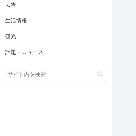
広告
生活情報
観光
話題・ニュース