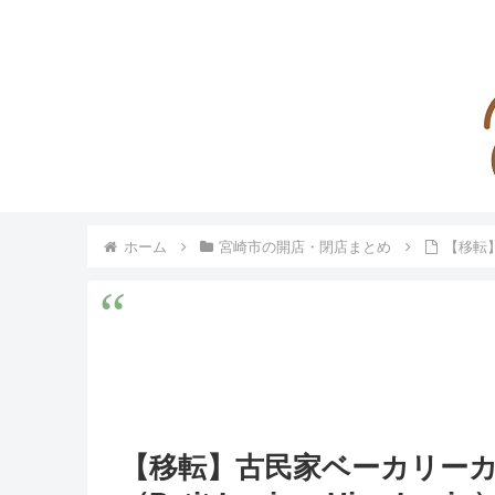
ホーム
宮崎市の開店・閉店まとめ
【移転】
【移転】古民家ベーカリー