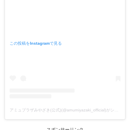
この投稿をInstagramで見る
アミュプラザみやざき(公式)(@amumiyazaki_official)がシェアした投稿
スポンサーリンク