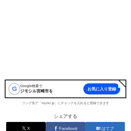
Google検索で
G
お気に入り登録
ジモシル宮崎市
を
リンク先で「myzkc.jp」にチェックを入れると登録できます
シェアする
X
Facebook
はてブ