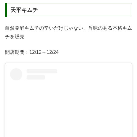
天平キムチ
自然発酵キムチの辛いだけじゃない、旨味のある本格キム
チを販売
開店期間：12/12～12/24