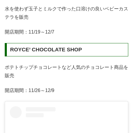
水を使わず玉子とミルクで作った口溶けの良いベビーカス
テラを販売
開店期間：11/19～12/7
ROYCE’ CHOCOLATE SHOP
ポテトチップチョコレートなど人気のチョコレート商品を
販売
開店期間：11/26～12/9