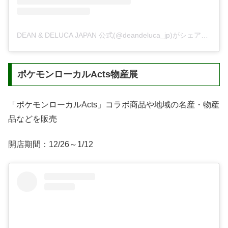
DEAN & DELUCA JAPAN 公式(@deandeluca_jp)がシェアした投稿
ポケモンローカルActs物産展
「ポケモンローカルActs」コラボ商品や地域の名産・物産
品などを販売
開店期間：12/26～1/12