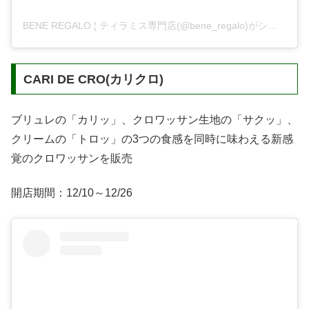
BENE REGALO ¦ ティラミス専門店(@bene_regalo)がシェアした投稿
CARI DE CRO(カリクロ)
ブリュレの「カリッ」、クロワッサン生地の「サクッ」、
クリームの「トロッ」の3つの食感を同時に味わえる新感
覚のクロワッサンを販売
開店期間：12/10～12/26