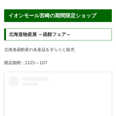
イオンモール宮崎の期間限定ショップ
北海道物産展 ～函館フェア～
北海道函館産の名産品をずらりと販売
開店期間：11/21～12/7