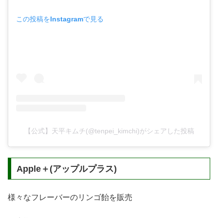
この投稿をInstagramで見る
【公式】天平キムチ(@tenpei_kimchi)がシェアした投稿
Apple＋(アップルプラス)
様々なフレーバーのリンゴ飴を販売