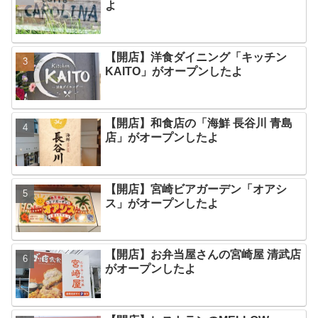
よ
【開店】洋食ダイニング「キッチン
KAITO」がオープンしたよ
【開店】和食店の「海鮮 長谷川 青島
店」がオープンしたよ
【開店】宮崎ビアガーデン「オアシ
ス」がオープンしたよ
【開店】お弁当屋さんの宮崎屋 清武店
がオープンしたよ