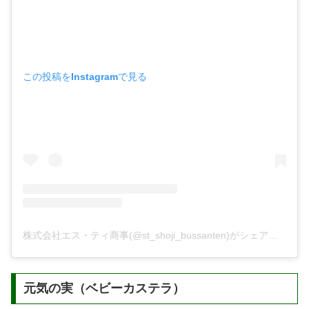
この投稿をInstagramで見る
株式会社エス・ティ商事(@st_shoji_bussanten)がシェアした投稿
元気の実（ベビーカステラ）