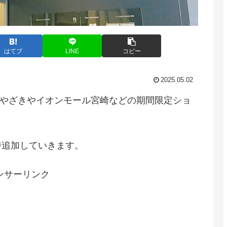
はてブ
LINE
コピー
2025.05.02
ザみやざきやイオンモール宮崎などの期間限定ショ
時追加していきます。
ンサーリンク