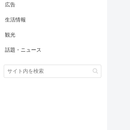
広告
生活情報
観光
話題・ニュース