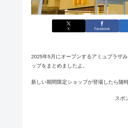
X
Facebook
2025年5月にオープンするアミュプラ
ップをまとめましたよ。
新しい期間限定ショップが登場したら随
スポ