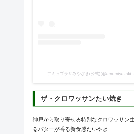
アミュプラザみやざき(公式)(@amumiyazaki_
ザ・クロワッサンたい焼き
神戸から取り寄せる特別なクロワッサン
るバターが香る新食感たいやき