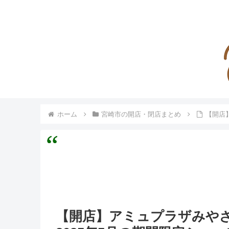
ホーム
宮崎市の開店・閉店まとめ
【開店
【開店】アミュプラザみや