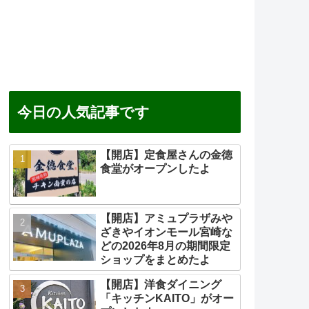
今日の人気記事です
【開店】定食屋さんの金徳
食堂がオープンしたよ
【開店】アミュプラザみや
ざきやイオンモール宮崎な
どの2026年8月の期間限定
ショップをまとめたよ
【開店】洋食ダイニング
「キッチンKAITO」がオー