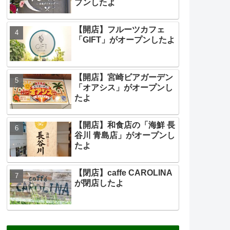
プンしたよ
【開店】フルーツカフェ
「GIFT」がオープンしたよ
【開店】宮崎ビアガーデン
「オアシス」がオープンし
たよ
【開店】和食店の「海鮮 長
谷川 青島店」がオープンし
たよ
【閉店】caffe CAROLINA
が閉店したよ