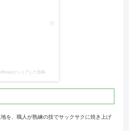
official)がシェアした投稿
生地を、職人が熟練の技でサックサクに焼き上げ