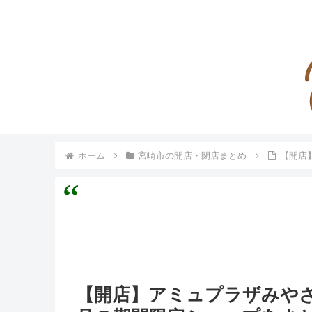
ホーム
宮崎市の開店・閉店まとめ
【開店
【開店】アミュプラザみや