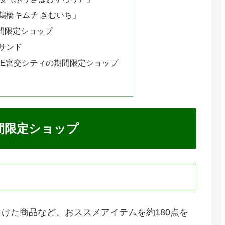
鶴橋キムチ きむいち」
間限定ショップ
サンド
STORE宮交シティの期間限定ショップ
間限定ショップ
けた商品など、おススメアイテムを約180点を