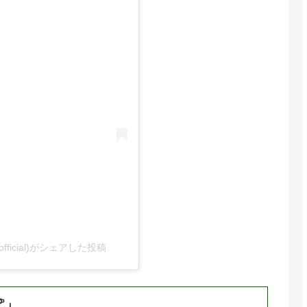
official)がシェアした投稿
ぽ」