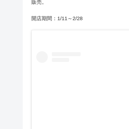
販売。
開店期間：1/11～2/28