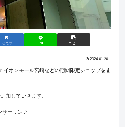
はてブ
LINE
コピー
2024.01.20
やイオンモール宮崎などの期間限定ショップをま
時追加していきます。
ンサーリンク