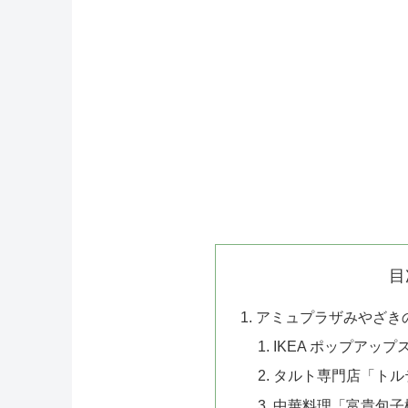
目
アミュプラザみやざき
IKEA ポップアップ
タルト専門店「トル
中華料理「富貴包子