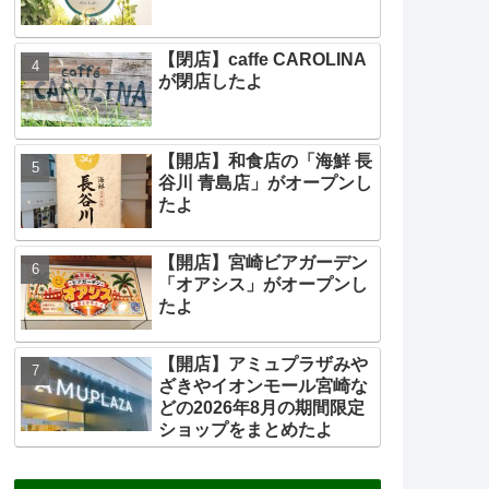
【閉店】caffe CAROLINA
が閉店したよ
【開店】和食店の「海鮮 長
谷川 青島店」がオープンし
たよ
【開店】宮崎ビアガーデン
「オアシス」がオープンし
たよ
【開店】アミュプラザみや
ざきやイオンモール宮崎な
どの2026年8月の期間限定
ショップをまとめたよ