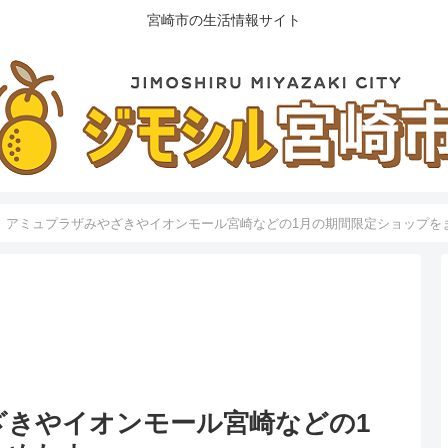
宮崎市の生活情報サイト
】アミュプラザみやざきやイオンモール宮崎などの1月の期間限定ショップを
ざきやイオンモール宮崎などの1