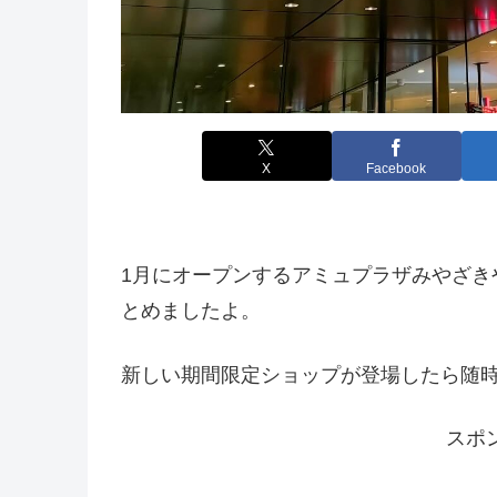
X
Facebook
1月にオープンするアミュプラザみやざき
とめましたよ。
新しい期間限定ショップが登場したら随
スポ