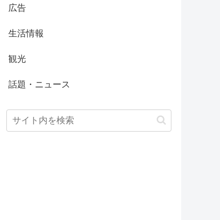
広告
生活情報
観光
話題・ニュース