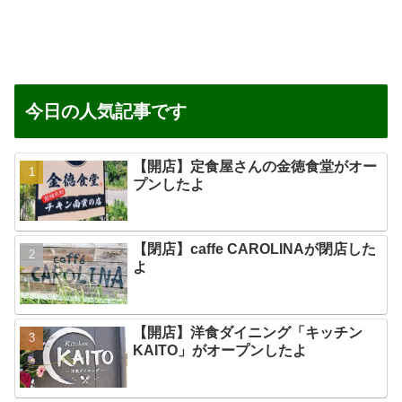
今日の人気記事です
【開店】定食屋さんの金徳食堂がオー
プンしたよ
【閉店】caffe CAROLINAが閉店した
よ
【開店】洋食ダイニング「キッチン
KAITO」がオープンしたよ