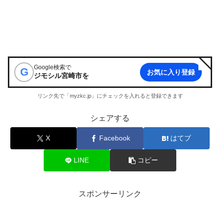
Google検索で
G
お気に入り登録
ジモシル宮崎市
を
リンク先で「myzkc.jp」にチェックを入れると登録できます
シェアする
X
Facebook
はてブ
LINE
コピー
スポンサーリンク