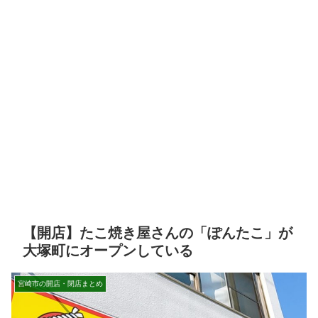
【開店】たこ焼き屋さんの「ぽんたこ」が
大塚町にオープンしている
宮崎市の開店・閉店まとめ