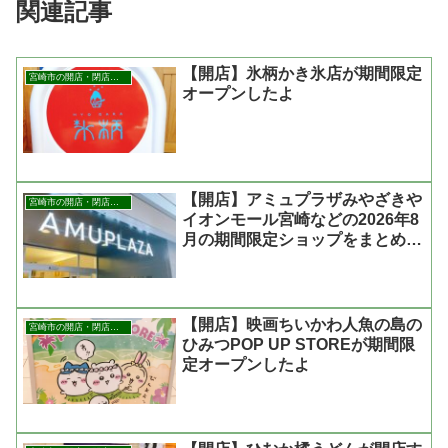
関連記事
【開店】氷柄かき氷店が期間限定
宮崎市の開店・閉店まとめ
オープンしたよ
【開店】アミュプラザみやざきや
宮崎市の開店・閉店まとめ
イオンモール宮崎などの2026年8
月の期間限定ショップをまとめた
よ
【開店】映画ちいかわ人魚の島の
宮崎市の開店・閉店まとめ
ひみつPOP UP STOREが期間限
定オープンしたよ