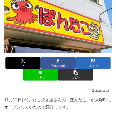
X
Facebook
はてブ
LINE
コピー
2020.11.17
11月12日(木)、たこ焼き屋さんの「ぽんたこ」が大塚町に
オープンしていたので紹介します。