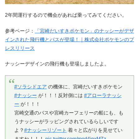
2年間運行するので機会があれば乗ってみてください。
参考ページ：
「宮崎だいすきポケモン」のナッシーがデザ
インされた飛行機とバスが登場！｜株式会社ポケモンのプ
レスリリース
ナッシーデザインの飛行機も登場しましたよ。
#ソラシドエア
の機体に、宮崎だいすきポケモン
#ナッシー
が！！！反対側には
#アローラナッシ
ー
が！！！
宮崎交通のバスや宮崎カーフェリーの船にも、も
うナッシーがラッピングされているらしいです
よ？
#ナッシーリゾート
着々と広がりを見せてい
ますね！！！
pic.twitter.com/med4jpxMZz