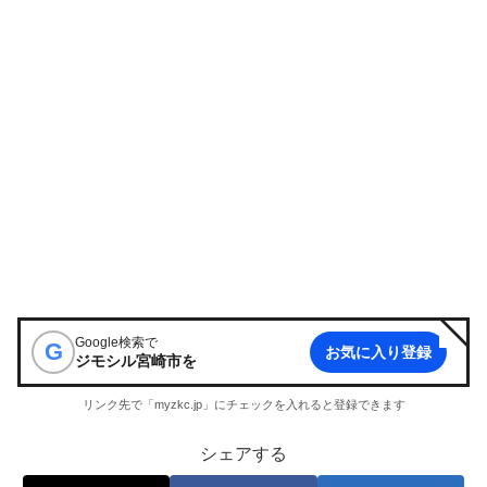
Google検索で
G
お気に入り登録
ジモシル宮崎市
を
リンク先で「myzkc.jp」にチェックを入れると登録できます
シェアする