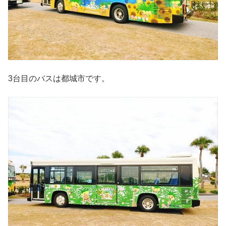
3台目のバスは都城市です。