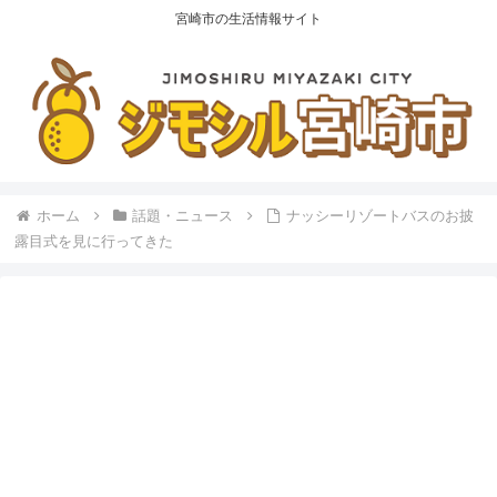
宮崎市の生活情報サイト
ホーム
話題・ニュース
ナッシーリゾートバスのお披
露目式を見に行ってきた