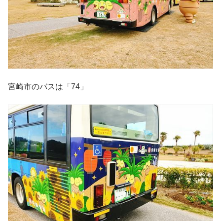
宮崎市のバスは「74」