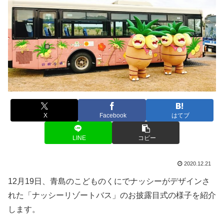
X
Facebook
はてブ
LINE
コピー
2020.12.21
12月19日、青島のこどものくにでナッシーがデザインさ
れた「ナッシーリゾートバス」のお披露目式の様子を紹介
します。