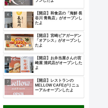
プンしたよ
【開店】和食店の「海鮮 長
谷川 青島店」がオープンし
たよ
【開店】宮崎ビアガーデン
「オアシス」がオープンし
たよ
【開店】お弁当屋さんの宮
崎屋 清武店がオープンした
よ
【開店】レストランの
MELLOW CAFEがリニュ
ーアルオープンしたよ