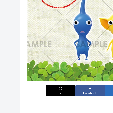
X
Facebook