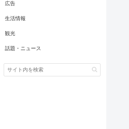
広告
生活情報
観光
話題・ニュース