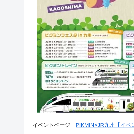
イベントページ：
PIKMIN×JR九州【イ