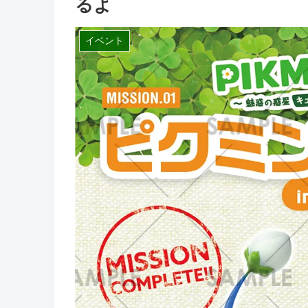
るよ
イベント