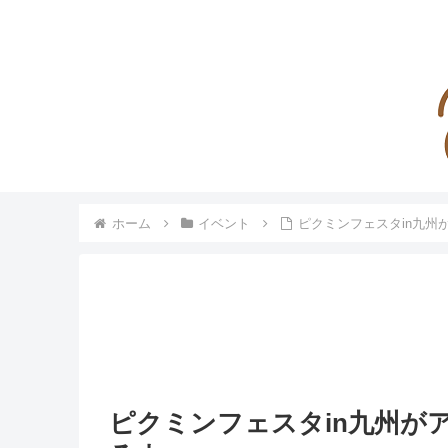
ホーム
イベント
ピクミンフェスタin九州
ピクミンフェスタin九州が