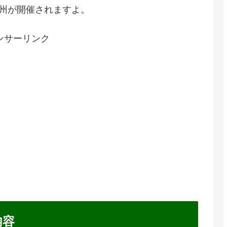
n九州が開催されますよ。
ンサーリンク
内容